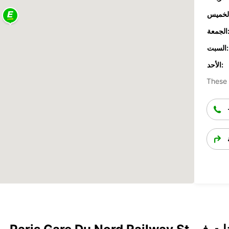
جمعة:
السبت:
الأحد:
These 