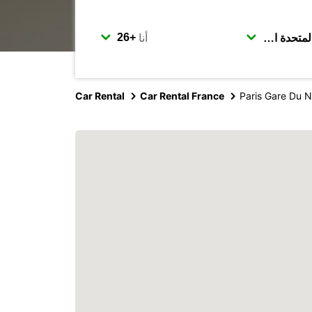
أنا
Car Rental
Car Rental France
Paris Gare Du N