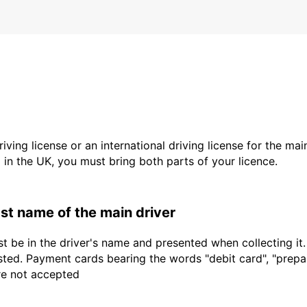
driving license or an international driving license for the ma
d in the UK, you must bring both parts of your licence.
last name of the main driver
t be in the driver's name and presented when collecting it
sted. Payment cards bearing the words "debit card", "prepaid
are not accepted