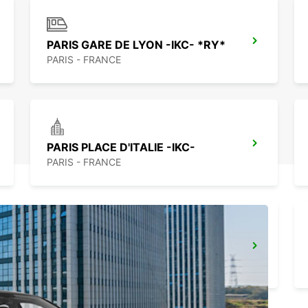
PARIS GARE DE LYON -IKC- *RY*
PARIS - FRANCE
PARIS PLACE D'ITALIE -IKC-
PARIS - FRANCE
EPINAY GENNEVILLIERS -IKC-*VANS*
EPINAY SUR SEINE - FRANCE