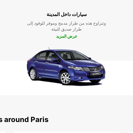
سيارات داخل المدينة
وتتراوح هذه من طراز مدمج وموفر للوقود إلى
طراز صديق للبيئة
عرض المزيد
s around Paris