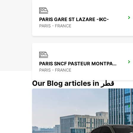
PARIS GARE ST LAZARE -IKC-
PARIS - FRANCE
PARIS SNCF PASTEUR MONTPARNASSE-IKC
PARIS - FRANCE
Our Blog articles in قطر
PARIS PARC DES PRINCES -IKC-
PARIS - FRANCE