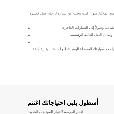
 السيارات والشاحنات لجميع عملائنا. سواء كنت تبحث عن سيارة لرحلة عمل قصيرة
ادية وصولاً إلى السيارات الفاخرة.
لحصول على مزيد من المعلومات حول خدماتنا ولحجز سيارتك المفضلة اليوم. نتطلع لخدمتك وتلبية كافة
أسطول يلبي احتياجاتك اغتنم
اغتنم الفرصة لاختبار الموديلات الجديدة