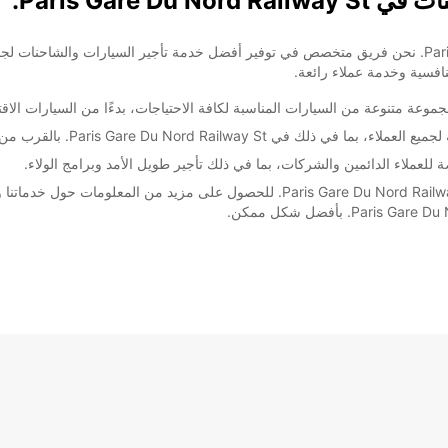
Paris Gare .
مرحبًا بك في Europcar في Paris Gare Du Nord Railway St. نحن فريق متخصص في توفير أفضل خدمة تأجير
تنافسية وخدمة عملاء رائعة.
عة متنوعة من السيارات المناسبة لكافة الاحتياجات، بدءًا من السيارات الاقتص
Paris Gare Du . بالقرب من وسائل النقل العامة الرئيسية.
عملاء الدائمين والشركات، بما في ذلك تأجير طويل الأمد وبرامج الولاء.
لا تتردد في الاتصال بفريقنا المتميز في Europcar في Paris Gare Du Nord Railway St. ل