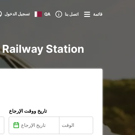
تسجيل الدخول
قائمة
اتصل بنا
QA
تأجير voiture و utilitaire في
تاريخ ووقت الإرجاع