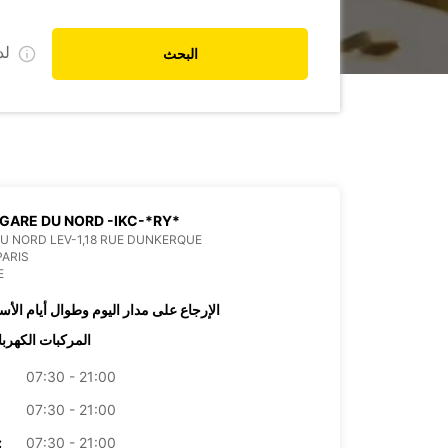
ل
البحث
 GARE DU NORD -IKC-*RY*
U NORD LEV-1,18 RUE DUNKERQUE
PARIS
E
الإرجاع على مدار اليوم وطوال أيام الأس
المركبات الكهربا
07:30 - 21:00
07:30 - 21:00
07:30 - 21:00
الأرب