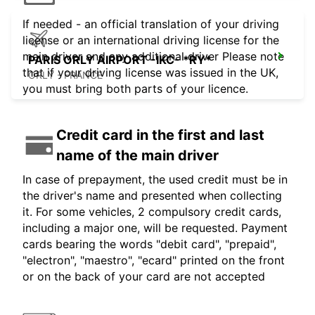
If needed - an official translation of your driving
license or an international driving license for the
main driver and any additional driver Please note
PARIS ORLY AIRPORT -IKC- *RY*
that if your driving license was issued in the UK,
ORLY - FRANCE
you must bring both parts of your licence.
Credit card in the first and last
name of the main driver
In case of prepayment, the used credit must be in
the driver's name and presented when collecting
it. For some vehicles, 2 compulsory credit cards,
including a major one, will be requested. Payment
cards bearing the words "debit card", "prepaid",
"electron", "maestro", "ecard" printed on the front
or on the back of your card are not accepted