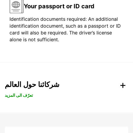
Your passport or ID card
Identification documents required: An additional
identification document, such as a passport or ID
card will also be required. The driver’s license
alone is not sufficient.
شركائنا حول العالم
تعرّف الى المزيد