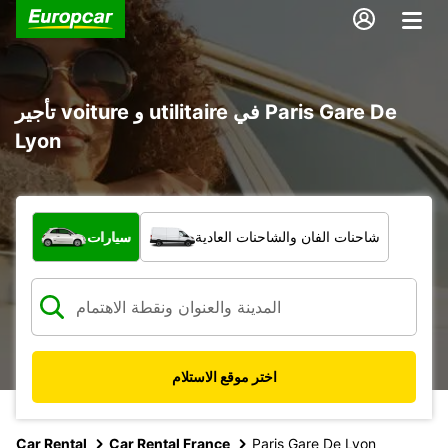
تأجير voiture و utilitaire في Paris Gare De
Lyon
ما نوع المركبة؟
شاحنات الفان والشاحنات العادية
سيارات
اختر موقع الاستلام
Car Rental
Car Rental France
Paris Gare De Lyon