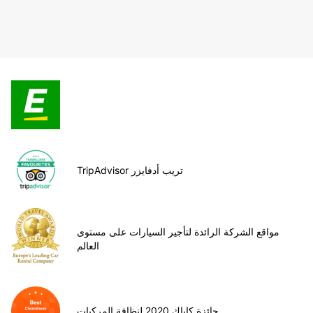
TripAdvisor تريب أدفايزر
مواقع الشركة الرائدة لتأجير السيارات على مستوى
العالم
جائزة كاياك 2020 لنظافة المركبات