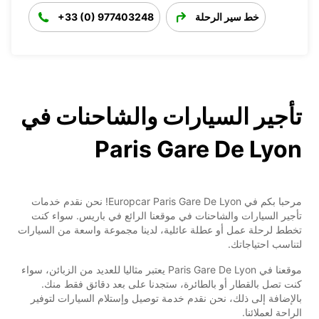
خط سير الرحلة
+33 (0) 977403248
تأجير السيارات والشاحنات في
Paris Gare De Lyon
مرحبا بكم في Europcar Paris Gare De Lyon! نحن نقدم خدمات
تأجير السيارات والشاحنات في موقعنا الرائع في باريس. سواء كنت
تخطط لرحلة عمل أو عطلة عائلية، لدينا مجموعة واسعة من السيارات
لتناسب احتياجاتك.
موقعنا في Paris Gare De Lyon يعتبر مثاليا للعديد من الزبائن، سواء
كنت تصل بالقطار أو بالطائرة، ستجدنا على بعد دقائق فقط منك.
بالإضافة إلى ذلك، نحن نقدم خدمة توصيل وإستلام السيارات لتوفير
الراحة لعملائنا.