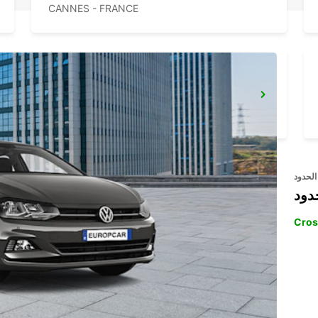
CANNES - FRANCE
DRAGUIGNAN -IKC-
DRAGUIGNAN - FRANCE
الحدود
دود
Cros