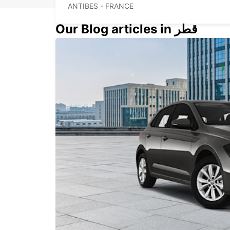
ANTIBES - FRANCE
Our Blog articles in قطر
FREJUS -IKC-
FREJUS - FRANCE