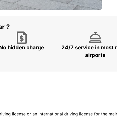
ar ?
No hidden charge
24/7 service in most 
airports
driving license or an international driving license for the ma