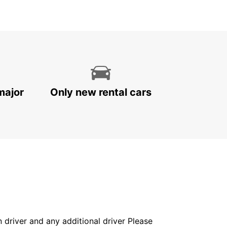
major
Only new rental cars
in driver and any additional driver Please