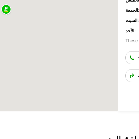
جمعة:
السبت:
الأحد:
These 