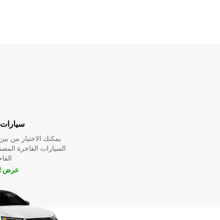
سيارات 
يمكنك الاختيار من ب
السيارات الفاخرة المص
الفا
عرض ال