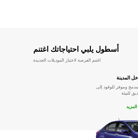
أسطول يلبي احتياجاتك اغتنم
اغتنم الفرصة لاختبار الموديلات الجديدة
ل المدينة
دمج وموفر للوقود إلى
ق للبيئة
لمزيد