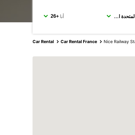
أنا
Car Rental
Car Rental France
Nice Railway St