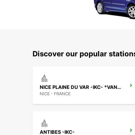
Discover our popular station
NICE PLAINE DU VAR -IKC- *VANS*
NICE - FRANCE
ANTIBES -IKC-