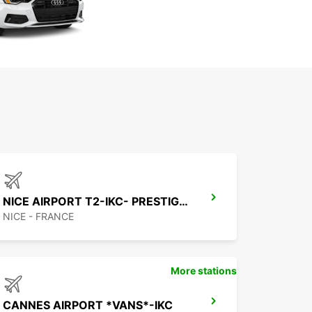
NICE AIRPORT T2-IKC- PRESTIGE *RY*
NICE - FRANCE
More stations
CANNES AIRPORT *VANS*-IKC