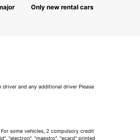
major
Only new rental cars
in driver and any additional driver Please
. For some vehicles, 2 compulsory credit
", "electron", "maestro", "ecard" printed