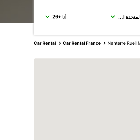
أنا
Car Rental
Car Rental France
Nanterre Rueil 