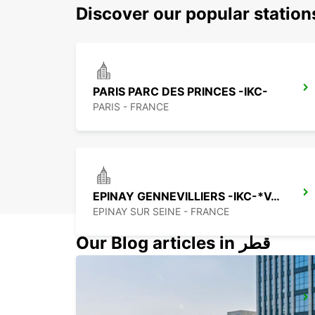
Discover our popular station
PARIS PARC DES PRINCES -IKC-
PARIS - FRANCE
EPINAY GENNEVILLIERS -IKC-*VANS*
EPINAY SUR SEINE - FRANCE
Our Blog articles in قطر
PARIS PLACE D'ITALIE -IKC-