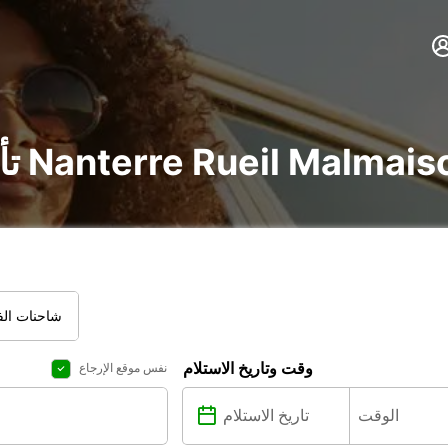
ر سيارة و شاحنة في Nanterre Rueil Malmaison
شاحنات الفا
وقت وتاريخ الاستلام
نفس موقع الإرجاع