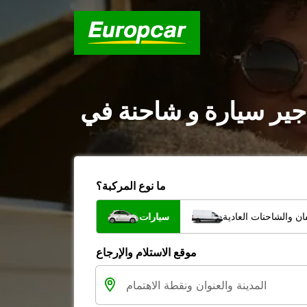
ما نوع المركبة؟
ن والشاحنات العادية
سيارات
موقع الاستلام والإرجاع