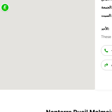
جمعة:
السبت:
الأحد:
These 