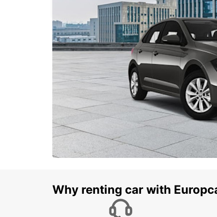
PARIS - FRANCE
Why renting car with Europc