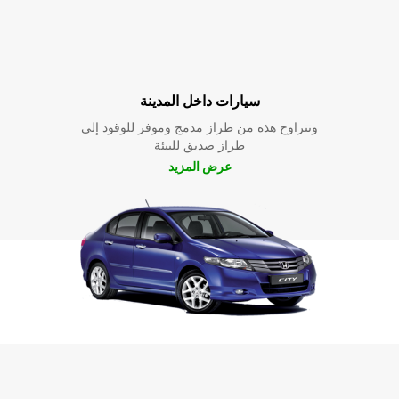
سيارات داخل المدينة
وتتراوح هذه من طراز مدمج وموفر للوقود إلى
طراز صديق للبيئة
عرض المزيد