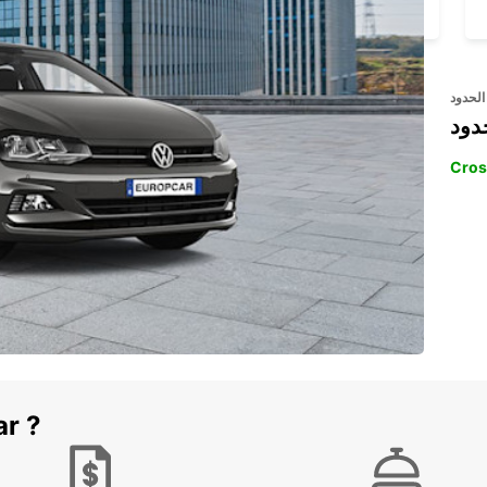
PARIS - FRANCE
الحدود
دود
Cros
ar ?