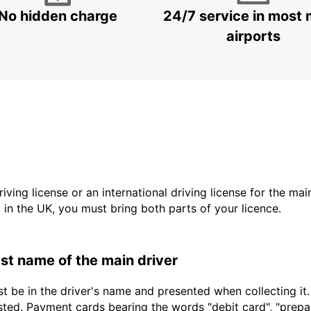
No hidden charge
24/7 service in most 
airports
driving license or an international driving license for the ma
d in the UK, you must bring both parts of your licence.
last name of the main driver
t be in the driver's name and presented when collecting it
sted. Payment cards bearing the words "debit card", "prepaid