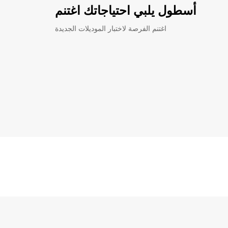
أسطول يلبي احتياجاتك اغتنم
اغتنم الفرصة لاختبار الموديلات الجديدة