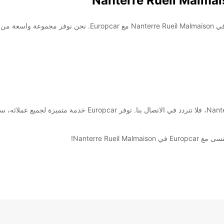
كن على استعداد لتجربة تأجير السيارات والشاحنات الرائعة في aison
إذا كنت بحاجة إلى سيارة للتنقل في Nanterre Rueil Malmaison، فلا
Nanterre Ru!