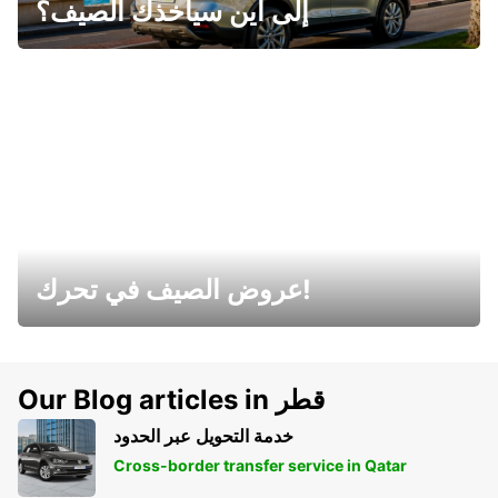
إلى أين سيأخذك الصيف؟
عروض الصيف في تحرك!
Our Blog articles in قطر
خدمة التحويل عبر الحدود
Cross-border transfer service in Qatar