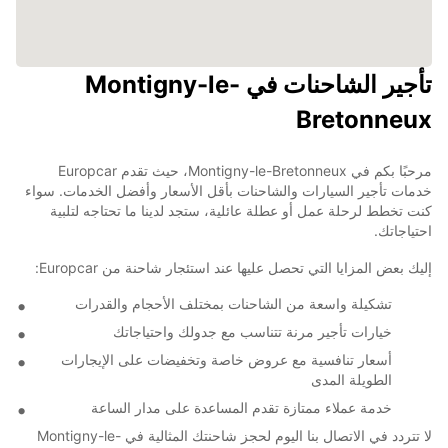
تأجير الشاحنات في Montigny-le-
Bretonneux
مرحبًا بكم في Montigny-le-Bretonneux، حيث تقدم Europcar
خدمات تأجير السيارات والشاحنات بأقل الأسعار وأفضل الخدمات. سواء
كنت تخطط لرحلة عمل أو عطلة عائلية، ستجد لدينا ما تحتاجه لتلبية
احتياجاتك.
إليك بعض المزايا التي تحصل عليها عند استئجار شاحنة من Europcar:
تشكيلة واسعة من الشاحنات بمختلف الأحجام والقدرات
خيارات تأجير مرنة تتناسب مع جدولك واحتياجاتك
أسعار تنافسية مع عروض خاصة وتخفيضات على الإيجارات
الطويلة المدى
خدمة عملاء ممتازة تقدم المساعدة على مدار الساعة
لا تتردد في الاتصال بنا اليوم لحجز شاحنتك المثالية في Montigny-le-