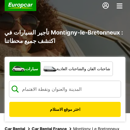
تأجير السيارات في Montigny-le-Bretonneux :
اكتشف جميع محطاتنا
ما نوع المركبة؟
شاحنات الفان والشاحنات العادية
سيارات
اختر موقع الاستلام
Car Rental
Car Rental France
Montigny Le Bretonneux