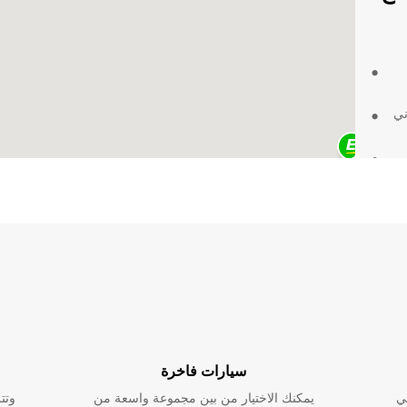
ني
 في
وموثوقة
لنقل
سيارات فاخرة
ي
يمكنك الاختيار من بين مجموعة واسعة من
وتت