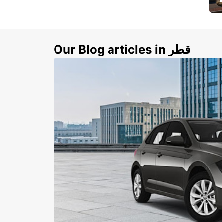
ي
ك
Our Blog articles in قطر