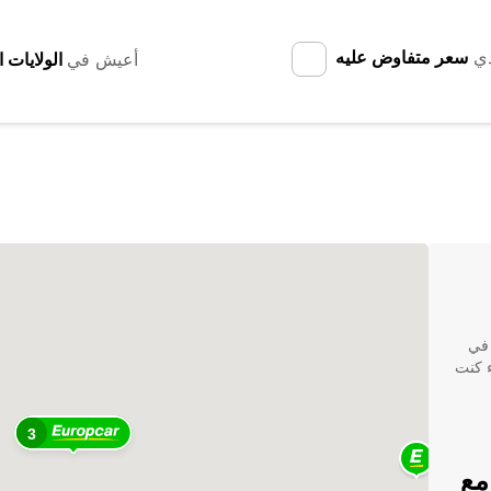
دي
سعر متفاوض عليه
أعيش في
 في
جه. سواء كنت
3
مع