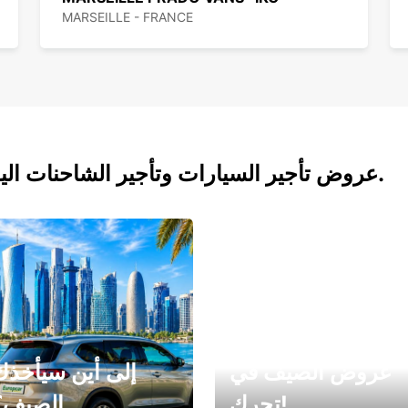
MARSEILLE - FRANCE
عروض تأجير السيارات وتأجير الشاحنات اليوم.
عروض الصيف في
إلى أين سيأخذك
تحرك!
الصيف؟