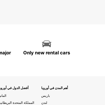
major
Only new rental cars
أهم المدن في أوروبا
أفضل الدول في أوروبا
باريس
المانيا
لندن
المملكة المتحدة البريطانية