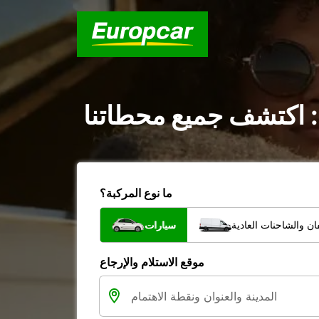
: اكتشف جميع محطاتنا
ما نوع المركبة؟
ن والشاحنات العادية
سيارات
موقع الاستلام والإرجاع