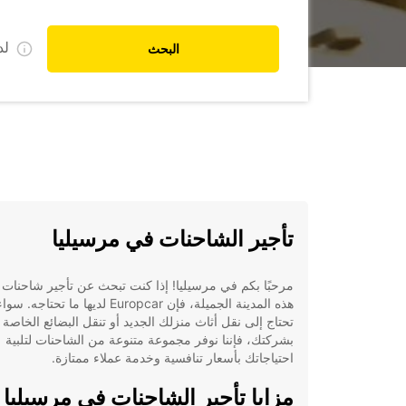
ل
البحث
تأجير الشاحنات في مرسيليا
مرحبًا بكم في مرسيليا! إذا كنت تبحث عن تأجير شاحنات
هذه المدينة الجميلة، فإن Europcar لديها ما تحتا
تحتاج إلى نقل أثاث منزلك الجديد أو تنقل البضائع الخاصة
بشركتك، فإننا نوفر مجموعة متنوعة من الشاحنات لتلبية
احتياجاتك بأسعار تنافسية وخدمة عملاء ممتازة.
مزايا تأجير الشاحنات في مرسيليا 