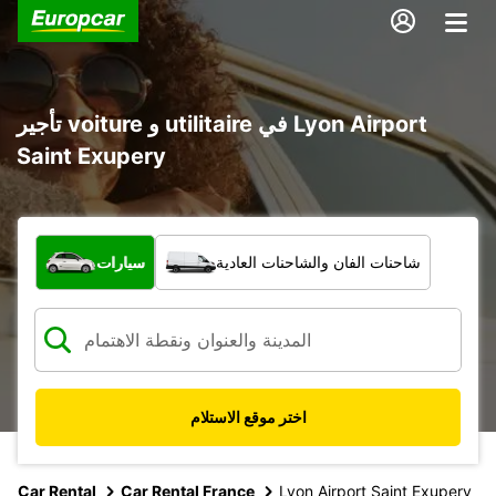
تأجير voiture و utilitaire في Lyon Airport
Saint Exupery
ما نوع المركبة؟
شاحنات الفان والشاحنات العادية
سيارات
اختر موقع الاستلام
Car Rental
Car Rental France
Lyon Airport Saint Exupery