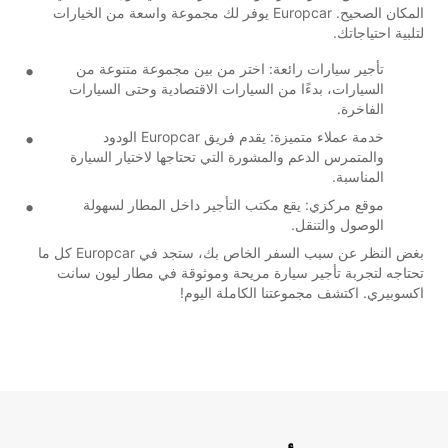
المكان الصحيح. Europcar يوفر لك مجموعة واسعة من الخيارات
لتلبية احتياجاتك.
تأجير سيارات رائعة: اختر من بين مجموعة متنوعة من
السيارات، بدءًا من السيارات الاقتصادية وحتى السيارات
الفاخرة.
خدمة عملاء متميزة: يقدم فريق Europcar الودود
والمتمرس الدعم والمشورة التي تحتاجها لاختيار السيارة
المناسبة.
موقع مركزي: يقع مكتب التأجير داخل المطار لسهولة
الوصول والتنقل.
بغض النظر عن سبب السفر الخاص بك، ستجد في Europcar كل ما
تحتاجه لتجربة تأجير سيارة مريحة وموثوقة في مطار ليون سانت
اكسوبيري. اكتشف مجموعتنا الكاملة اليوم!