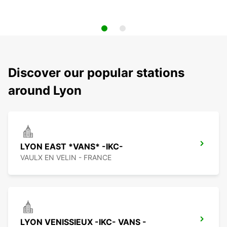
Discover our popular stations
around Lyon
LYON EAST *VANS* -IKC-
VAULX EN VELIN - FRANCE
LYON VENISSIEUX -IKC- VANS -