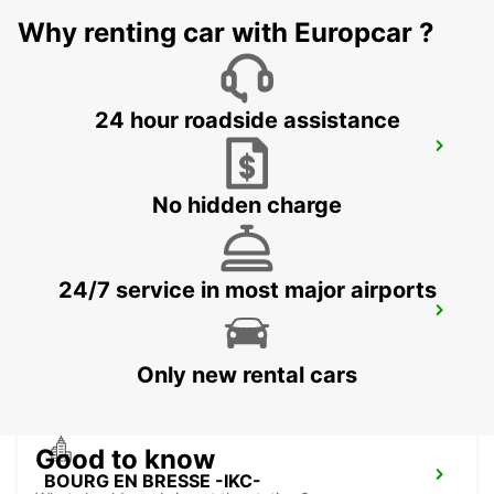
BRIGNAIS - FRANCE
Why renting car with Europcar ?
24 hour roadside assistance
VILLEFRANCHE SUR SAONE -IKC-
VILLEFRANCHE SUR SAONE - FRANCE
No hidden charge
24/7 service in most major airports
BOURG GARE MEET AND GREET IKC
BOURG EN BRESSE - FRANCE
Only new rental cars
Good to know
BOURG EN BRESSE -IKC-