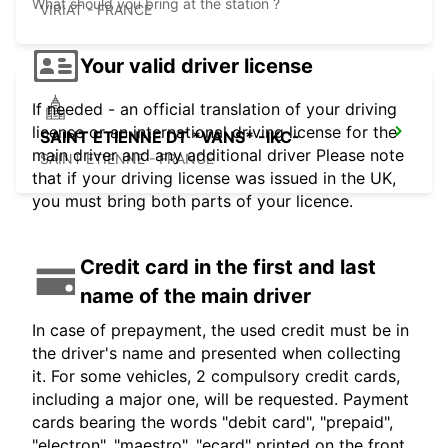
What should you bring at the station ?
VIRIAT - FRANCE
Your valid driver license
If needed - an official translation of your driving
license or an international driving license for the
SAINT ETIENNE DT *VANS* -IKC-
main driver and any additional driver Please note
SAINT ETIENNE - FRANCE
that if your driving license was issued in the UK,
you must bring both parts of your licence.
Credit card in the first and last
name of the main driver
In case of prepayment, the used credit must be in
the driver's name and presented when collecting
it. For some vehicles, 2 compulsory credit cards,
including a major one, will be requested. Payment
cards bearing the words "debit card", "prepaid",
"electron", "maestro", "ecard" printed on the front