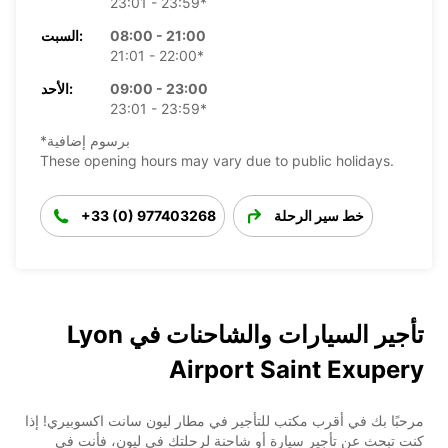
23:01 - 23:59*
08:00 - 21:00
السبت:
21:01 - 22:00*
09:00 - 23:00
الأحد:
23:01 - 23:59*
*برسوم إضافية
These opening hours may vary due to public holidays.
خط سير الرحلة
+33 (0) 977403268
تأجير السيارات والشاحنات في Lyon
Airport Saint Exupery
مرحبًا بك في أقرب مكتب للتأجير في مطار ليون سانت اكسوبيري! إذا
كنت تبحث عن تأجير سيارة أو شاحنة لرحلتك في ليون، فأنت في