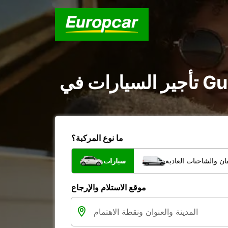
ما نوع المركبة؟
ن والشاحنات العادية
سيارات
موقع الاستلام والإرجاع