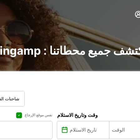
ر السيارات في Guingamp : اكتشف جميع محطاتنا
شاحنات الفا
وقت وتاريخ الاستلام
نفس موقع الإرجاع