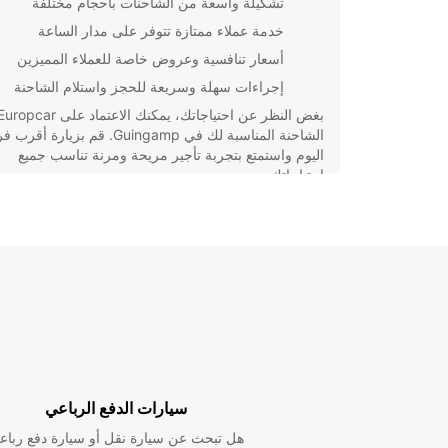
تشكيلة واسعة من الشاحنات بأحجام مختلفة
خدمة عملاء ممتازة تتوفر على مدار الساعة
أسعار تنافسية وعروض خاصة للعملاء المميزين
إجراءات سهلة وسريعة للحجز واستلام الشاحنة
الشاحنة المناسبة لك في Guingamp. قم بزيارة أق
اليوم واستمتع بتجربة تأجير مريحة ومرنة تناسب جميع
احتياجاتك.
سيارات الدفع الرباعي
هل تبحث عن سيارة نقل أو سيارة دفع رباع