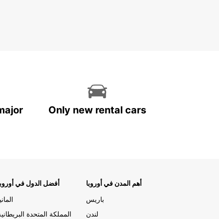
major
Only new rental cars
أهم المدن في أوروبا
أفضل الدول في أوروبا
باريس
المانيا
لندن
المملكة المتحدة البريطانية