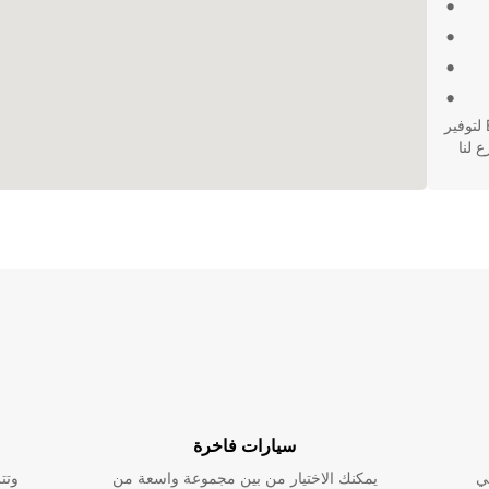
بغض النظر عن احتياجاتك، يمكنك الاعتماد على Europcar لتوفير
رب فرع لنا
سيارات فاخرة
ي
يمكنك الاختيار من بين مجموعة واسعة من
وتت