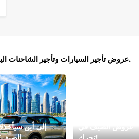
عروض تأجير السيارات وتأجير الشاحنات اليوم.
عروض الصيف في
إلى أين سيأخذك
تحرك!
الصيف؟