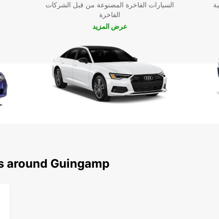
ية
السيارات الفاخرة المصنوعة من قبل الشركات
الفاخرة
عرض المزيد
ns around Guingamp