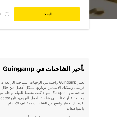
ل
البحث
تأجير الشاحنات في Guingamp
تعتبر Guingamp واحدة من الوجهات السياحية الرائعة ف
فرنسا، ويمكنك الاستمتاع بزيارتها بشكل أفضل من خلال ت
شاحنة من Europcar. سواء كنت تخطط للقيام برحلة 
مع العائلة أو تحتاج إلى شاحنة للعمل ال
يقدم لك اختيار واسع من الشاحنات بمختلف الأحجام
والمواصفات.