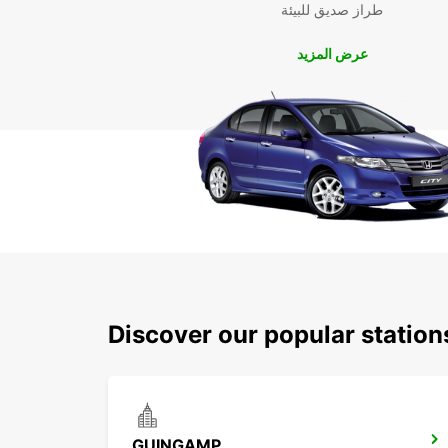
طراز صديق للبيئة
عرض المزيد
Discover our popular statio
GUINGAMP