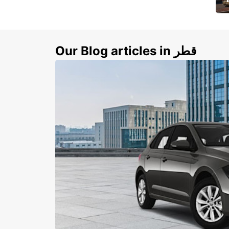
ي
ك
Our Blog articles in قطر