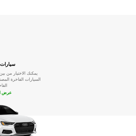
سيارات 
يمكنك الاختيار من ب
السيارات الفاخرة المص
الفا
عرض ال