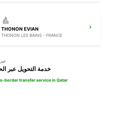
THONON EVIAN
THONON LES BAINS - FRANCE
عبر 
خدمة التحويل عبر الح
s-border transfer service in Qatar