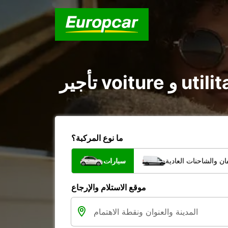
ما نوع المركبة؟
ن والشاحنات العادية
سيارات
موقع الاستلام والإرجاع