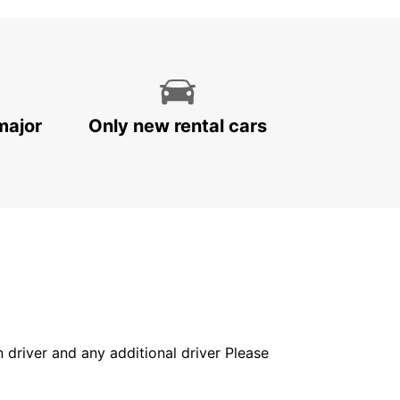
major
Only new rental cars
in driver and any additional driver Please