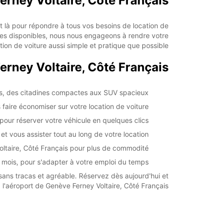
Ferney Voltaire, Côté Français
 là pour répondre à tous vos besoins de location de
ires disponibles, nous nous engageons à rendre votre
ion de voiture aussi simple et pratique que possible.
erney Voltaire, Côté Français
ins, des citadines compactes aux SUV spacieux
s faire économiser sur votre location de voiture
 pour réserver votre véhicule en quelques clics
et vous assister tout au long de votre location
Voltaire, Côté Français pour plus de commodité
au mois, pour s'adapter à votre emploi du temps
sans tracas et agréable. Réservez dès aujourd'hui et
 l'aéroport de Genève Ferney Voltaire, Côté Français.