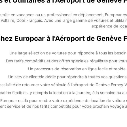
 et Utilitaires à l'Aéroport de Genève 
mille en vacances ou un professionnel en déplacement, Europcar est
Voltaire, Côté Français. Avec une large gamme de voitures et utilita
expérience de locat
hez Europcar à l'Aéroport de Genève F
Une large sélection de voitures pour répondre à tous les beso
Des tarifs compétitifs et des offres spéciales régulières pour vou
Un processus de réservation en ligne facile et rapide
Un service clientèle dédié pour répondre à toutes vos questions 
ossibilité de retourner votre véhicule à l'aéroport de Genève Ferney 
cation flexibles, y compris la location à la journée, à la semaine ou 
Europcar est là pour rendre votre expérience de location de voiture 
lent service et de nos tarifs compétitifs pour votre prochain voyage à