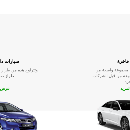
فاخرة
سيارات داخ
ين مجموعة واسعة من
وتتراوح هذه من طراز م
نوعة من قبل الشركات
طراز صدي
خرة
مزيد
عرض ا