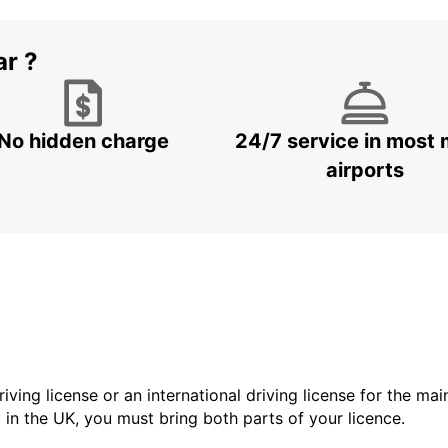
ar ?
No hidden charge
24/7 service in most 
airports
driving license or an international driving license for the ma
d in the UK, you must bring both parts of your licence.