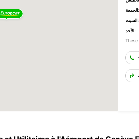
جمعة:
السبت:
الأحد:
These 