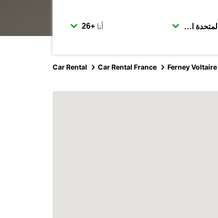
أنا
Car Rental
Car Rental France
Ferney Voltaire