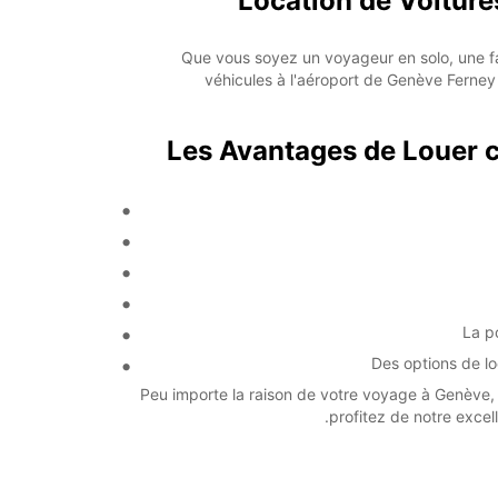
Location de Voitures
Que vous soyez un voyageur en solo, une fa
véhicules à l'aéroport de Genève Ferney 
Les Avantages de Louer c
La p
Des options de lo
Peu importe la raison de votre voyage à Genève, 
profitez de notre excel