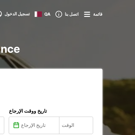
تسجيل الدخول
قائمة
اتصل بنا
QA
تأجير ure
تاريخ ووقت الإرجاع