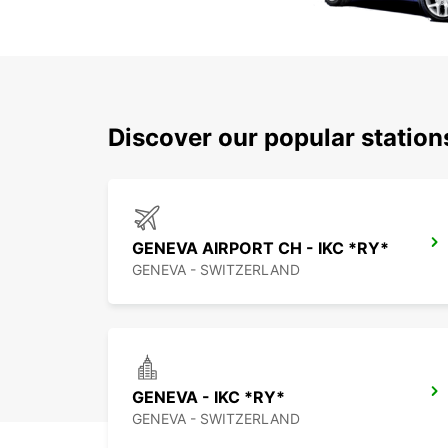
Discover our popular station
GENEVA AIRPORT CH - IKC *RY*
GENEVA - SWITZERLAND
GENEVA - IKC *RY*
GENEVA - SWITZERLAND