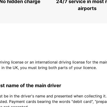
No hidden charge
24/7 service in most 
airports
driving license or an international driving license for the ma
d in the UK, you must bring both parts of your licence.
last name of the main driver
t be in the driver's name and presented when collecting it
sted. Payment cards bearing the words "debit card", "prepaid
are not accepted