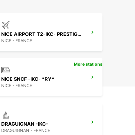
NICE AIRPORT T2-IKC- PRESTIGE *RY*
NICE - FRANCE
More stations
NICE SNCF -IKC- *RY*
NICE - FRANCE
DRAGUIGNAN -IKC-
DRAGUIGNAN - FRANCE