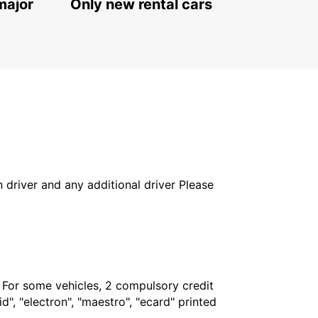
major
Only new rental cars
in driver and any additional driver Please
. For some vehicles, 2 compulsory credit
", "electron", "maestro", "ecard" printed