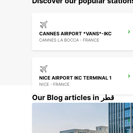
Discover our popular statio
CANNES AIRPORT *VANS*-IKC
CANNES LA BOCCA - FRANCE
NICE AIRPORT IKC TERMINAL 1
NICE - FRANCE
Our Blog articles in قطر
FREJUS -IKC-
FREJUS - FRANCE