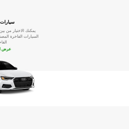
سيارات 
يمكنك الاختيار من ب
السيارات الفاخرة المص
الفا
عرض ال