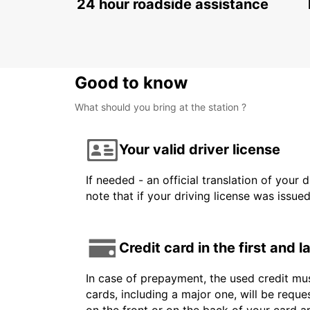
24 hour roadside assistance
Good to know
What should you bring at the station ?
Your valid driver license
If needed - an official translation of your 
note that if your driving license was issue
Credit card in the first and 
In case of prepayment, the used credit mus
cards, including a major one, will be reque
on the front or on the back of your card 