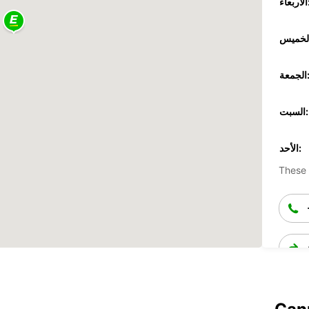
عاء:
جمعة:
السبت:
الأحد:
These 