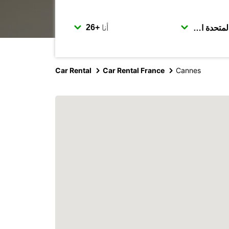
أنا
Car Rental
Car Rental France
Cannes