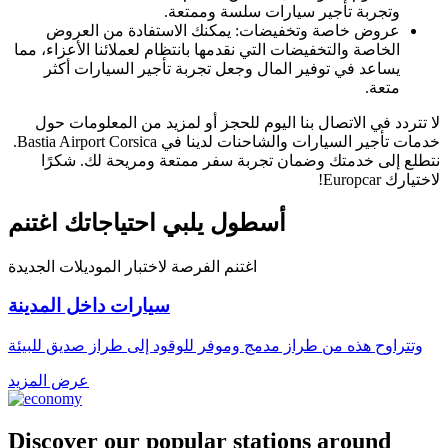
وتجربة تأجير سيارات سلسة وممتعة.
عروض خاصة وتخفيضات: يمكنك الاستفادة من العروض
الخاصة والتخفيضات التي نقدمها بانتظام لعملائنا الأعزاء، مما
يساعد في توفير المال وجعل تجربة تأجير السيارات أكثر
متعة.
لا تتردد في الاتصال بنا اليوم للحجز أو لمزيد من المعلومات حول
خدمات تأجير السيارات والشاحنات لدينا في Bastia Airport Corsica.
نتطلع إلى خدمتك وضمان تجربة سفر ممتعة ومريحة لك. شكرًا
لاختيارك Europcar!
أسطول يلبي احتياجاتك اغتنم
اغتنم الفرصة لاختبار الموديلات الجديدة
سيارات داخل المدينة
وتتراوح هذه من طراز مدمج وموفر للوقود إلى طراز صديق للبيئة
عرض المزيد
Discover our popular stations around