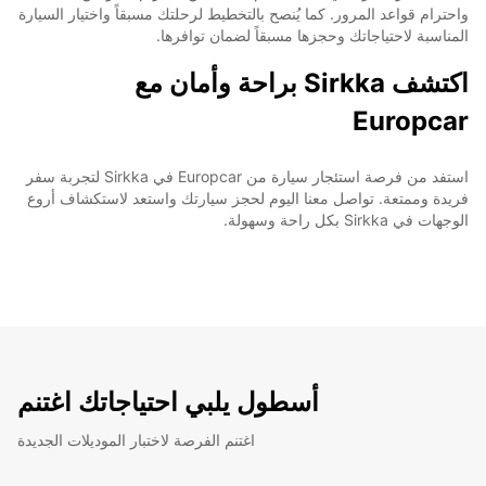
واحترام قواعد المرور. كما يُنصح بالتخطيط لرحلتك مسبقاً واختيار السيارة
المناسبة لاحتياجاتك وحجزها مسبقاً لضمان توافرها.
اكتشف Sirkka براحة وأمان مع
Europcar
استفد من فرصة استئجار سيارة من Europcar في Sirkka لتجربة سفر
فريدة وممتعة. تواصل معنا اليوم لحجز سيارتك واستعد لاستكشاف أروع
الوجهات في Sirkka بكل راحة وسهولة.
أسطول يلبي احتياجاتك اغتنم
اغتنم الفرصة لاختبار الموديلات الجديدة