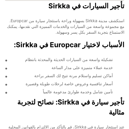
تأجير السيارات في Sirkka
استكشف مدينة Sirkka بسهولة وراحة باستئجار سيارة من Europcar.
مع مجموعة واسعة من السيارات والخدمات المميزة التي نقدمها، يمكنك
الاستمتاع بتجربة السفر بكل يسر وسهولة.
الأسباب لاختيار Europcar في Sirkka:
تشكيلة واسعة من السيارات الحديثة والمحدثة بانتظام
خدمة عملاء متميزة على مدار الساعة
أماكن تسليم واستلام مرنة تتيح لك السفر براحة
أسعار تنافسية وعروض خاصة لرحلات طويلة وقصيرة
تأمين شامل وخدمة طوارئ مدعومة عالمياً
تأجير سيارة في Sirkka: نصائح لتجربة
مثالية
عند استئجار سيارة في Sirkka، قم بالتأكد من الالتزام بالقوانين المحلية