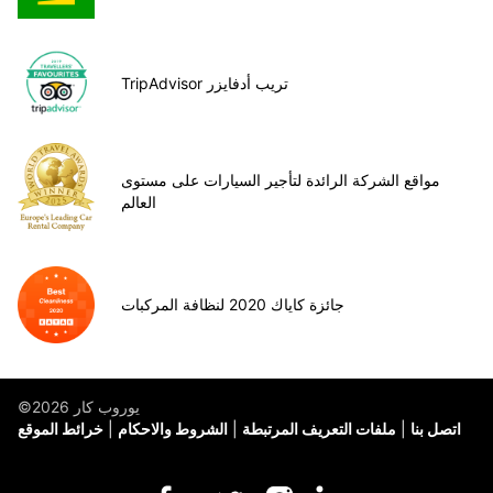
TripAdvisor تريب أدفايزر
مواقع الشركة الرائدة لتأجير السيارات على مستوى
العالم
جائزة كاياك 2020 لنظافة المركبات
©يوروب كار 2026
اتصل بنا
ملفات التعريف المرتبطة
الشروط والاحكام
خرائط الموقع