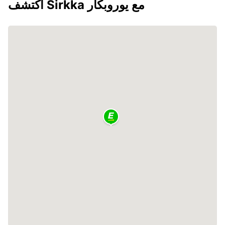
اكتشف Sirkka مع يوروبكار