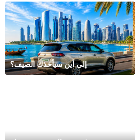
إلى أين سيأخذك الصيف؟