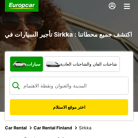
تأجير السيارات في Sirkka : اكتشف جميع محطاتنا
ما نوع المركبة؟
شاحنات الفان والشاحنات العادية
سيارات
اختر موقع الاستلام
Car Rental
Car Rental Finland
Sirkka