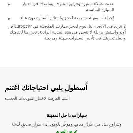
خدمة عملاء متميزة وفريق محترف يساعدك في اختيار
السيارة المناسبة
إجراءات سهلة وسريعة لحجز واستلام السيارة دون عناء
لا تتردد في الاتصال بنا اليوم لحجز سيارتك المفضلة في Europcar في
أولو واستمتع برحلة لا تنسى في هذه المدينة الرائعة. نحن هنا لخدمتك
وجعل تجربتك في تأجير السيارات سهلة ومريحة!
أسطول يلبي احتياجاتك اغتنم
اغتنم الفرصة لاختبار الموديلات الجديدة
سيارات داخل المدينة
وتتراوح هذه من طراز مدمج وموفر للوقود إلى طراز صديق للبيئة
عرض المزيد