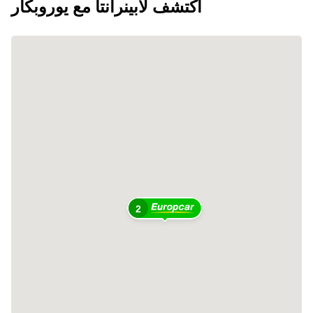
اكتشف لابينرانتا مع يوروبكار
2