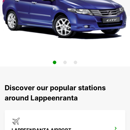
Discover our popular stations
around Lappeenranta