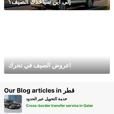
إلى أين سيأخذك الصيف؟
عروض الصيف في تحرك!
Our Blog articles in قطر
خدمة التحويل عبر الحدود
Cross-border transfer service in Qatar