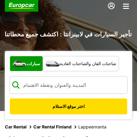
تأجير السيارات في لابينرانتا : اكتشف جميع محطاتنا
ما نوع المركبة؟
شاحنات الفان والشاحنات العادية
سيارات
اختر موقع الاستلام
Car Rental
Car Rental Finland
Lappeenranta