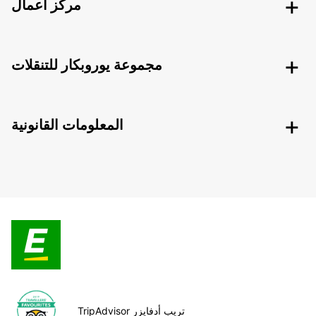
مركز أعمال
مجموعة يوروبكار للتنقلات
المعلومات القانونية
TripAdvisor تريب أدفايزر