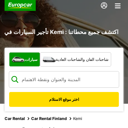
تأجير السيارات في Kemi : اكتشف جميع محطاتنا
ما نوع المركبة؟
شاحنات الفان والشاحنات العادية
سيارات
اختر موقع الاستلام
Car Rental
Car Rental Finland
Kemi