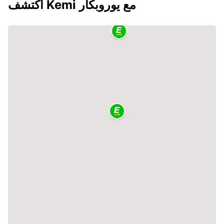
اكتشف Kemi مع يوروبكار