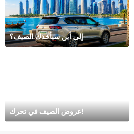
إلى أين سيأخذك الصيف؟
عروض الصيف في تحرك!