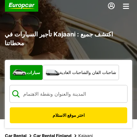
تأجير السيارات في Kajaani : اكتشف جميع
محطاتنا
ما نوع المركبة؟
شاحنات الفان والشاحنات العادية
سيارات
اختر موقع الاستلام
Car Rental
Car Rental Finland
Kajaani