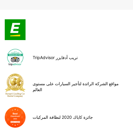
TripAdvisor تريب أدفايزر
مواقع الشركة الرائدة لتأجير السيارات على مستوى
العالم
جائزة كاياك 2020 لنظافة المركبات