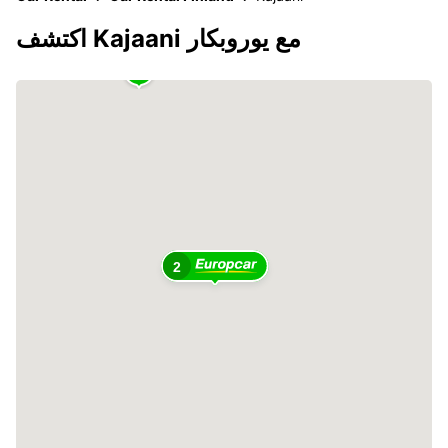
اكتشف Kajaani مع يوروبكار
2