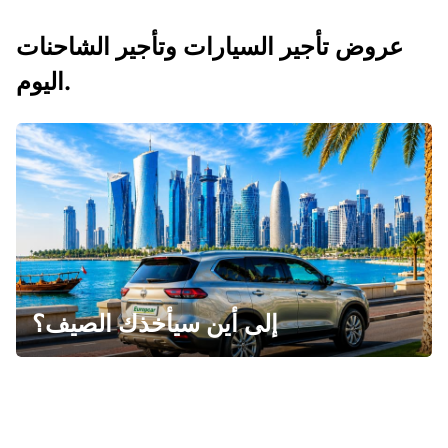
عروض تأجير السيارات وتأجير الشاحنات
اليوم.
إلى أين سيأخذك الصيف؟