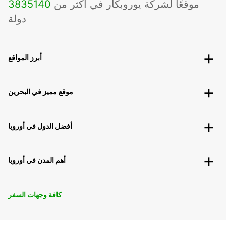
موقعًا لشركة يوروبكار في أكثر من
140
3835
دولة
أبرز المواقع
موقع مميز في البحرين
أفضل الدول في أوروبا
أهم المدن في أوروبا
كافة وجهات السفر