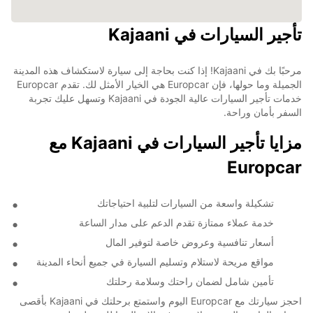
تأجير السيارات في Kajaani
مرحبًا بك في Kajaani! إذا كنت بحاجة إلى سيارة لاستكشاف هذه المدينة
الجميلة وما حولها، فإن Europcar هي الخيار الأمثل لك. تقدم Europcar
خدمات تأجير السيارات عالية الجودة في Kajaani وتسهل عليك تجربة
السفر بأمان وراحة.
مزايا تأجير السيارات في Kajaani مع
Europcar
تشكيلة واسعة من السيارات لتلبية احتياجاتك
خدمة عملاء ممتازة تقدم الدعم على مدار الساعة
أسعار تنافسية وعروض خاصة لتوفير المال
مواقع مريحة لاستلام وتسليم السيارة في جميع أنحاء المدينة
تأمين شامل لضمان راحتك وسلامة رحلتك
احجز سيارتك مع Europcar اليوم واستمتع برحلتك في Kajaani بأقصى