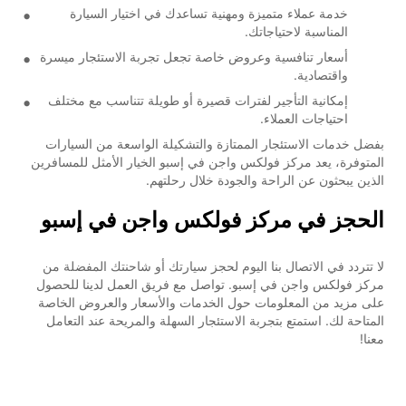
خدمة عملاء متميزة ومهنية تساعدك في اختيار السيارة
المناسبة لاحتياجاتك.
أسعار تنافسية وعروض خاصة تجعل تجربة الاستئجار ميسرة
واقتصادية.
إمكانية التأجير لفترات قصيرة أو طويلة تتناسب مع مختلف
احتياجات العملاء.
بفضل خدمات الاستئجار الممتازة والتشكيلة الواسعة من السيارات
المتوفرة، يعد مركز فولكس واجن في إسبو الخيار الأمثل للمسافرين
الذين يبحثون عن الراحة والجودة خلال رحلتهم.
الحجز في مركز فولكس واجن في إسبو
لا تتردد في الاتصال بنا اليوم لحجز سيارتك أو شاحنتك المفضلة من
مركز فولكس واجن في إسبو. تواصل مع فريق العمل لدينا للحصول
على مزيد من المعلومات حول الخدمات والأسعار والعروض الخاصة
المتاحة لك. استمتع بتجربة الاستئجار السهلة والمريحة عند التعامل
معنا!