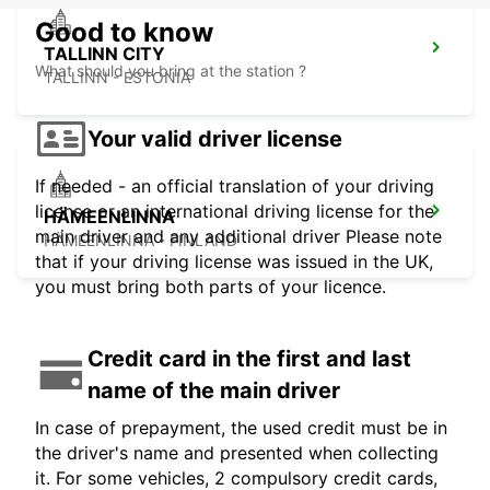
Good to know
TALLINN CITY
What should you bring at the station ?
TALLINN - ESTONIA
Your valid driver license
If needed - an official translation of your driving
license or an international driving license for the
HÄMEENLINNA
main driver and any additional driver Please note
HÄMEENLINNA - FINLAND
that if your driving license was issued in the UK,
you must bring both parts of your licence.
Credit card in the first and last
name of the main driver
In case of prepayment, the used credit must be in
the driver's name and presented when collecting
it. For some vehicles, 2 compulsory credit cards,