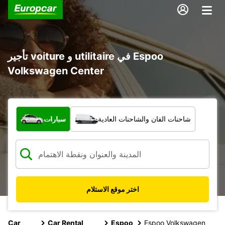
تأجير voiture و utilitaire في Espoo
Volkswagen Center
ما نوع المركبة؟
شاحنات الفان والشاحنات العادية
سيارات
اختر موقع الاستلام
Car
Car Rental
Espoo
Espoo Volkswagen