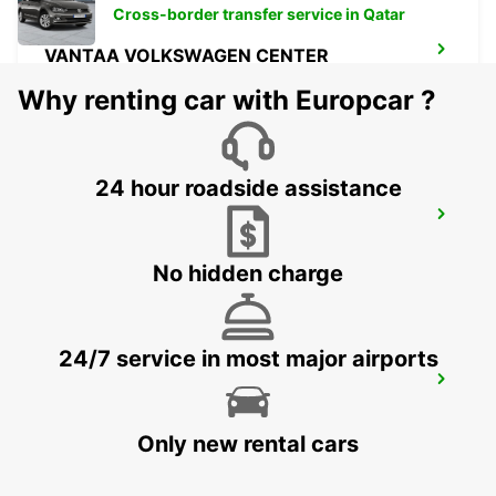
Cross-border transfer service in Qatar
VANTAA VOLKSWAGEN CENTER
VANTAA - FINLAND
Why renting car with Europcar ?
24 hour roadside assistance
HELSINKI AIRPORT*RY*
VANTAA - FINLAND
No hidden charge
24/7 service in most major airports
TALLINN AIRPORT
TALLINN - ESTONIA
Only new rental cars