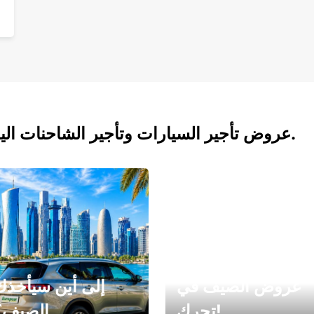
عروض تأجير السيارات وتأجير الشاحنات اليوم.
عروض الصيف في
إلى أين سيأخذك
تحرك!
الصيف؟