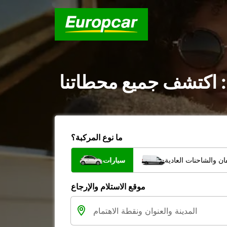
 : اكتشف جميع محطاتنا
ما نوع المركبة؟
ن والشاحنات العادية
سيارات
موقع الاستلام والإرجاع