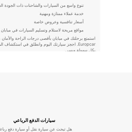
تنوع واسع من السيارات والشاحنات ذات الجودة العا
خدمة عملاء ممتازة ومهنية
أسعار تنافسية وعروض خاصة
مواقع مريحة لاستلام وتسليم السيارات في مبابان
استمتع برحلتك في مبابان بأقصى درجات الراحة والأمان 
Europcar. احجز سيارتك اليوم وانطلق في استكشاف ال
بكل سهولة ويسر.
سيارات الدفع الرباعي
هل تبحث عن سيارة نقل أو سيارة دفع رباع