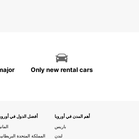
major
Only new rental cars
أهم المدن في أوروبا
أفضل الدول في أوروبا
باريس
المانيا
لندن
المملكة المتحدة البريطانية