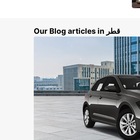
ي
ك
Our Blog articles in قطر