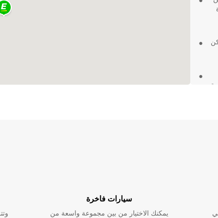
أماكن
مة
ت
سيارات فاخرة
ي
يمكنك الاختيار من بين مجموعة واسعة من
وتت