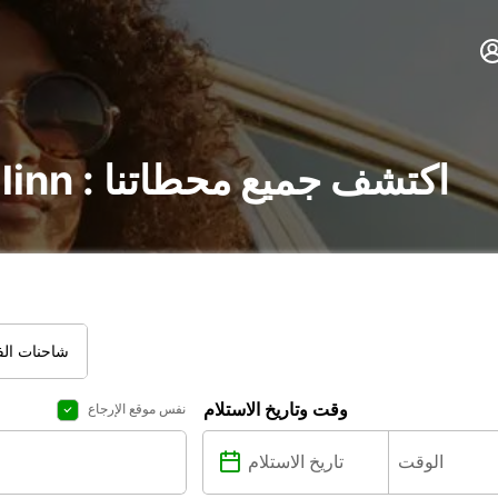
تأجير السيارات في Tallinn : اكتشف جميع محطاتنا
شاحنات الفا
وقت وتاريخ الاستلام
نفس موقع الإرجاع