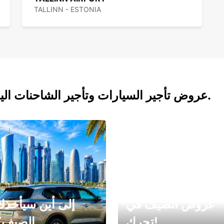
TALLINN - ESTONIA
عروض تأجير السيارات وتأجير الشاحنات اليوم.
عروض الصيف في
إلى أين سيأخذك
تحرك!
الصيف؟