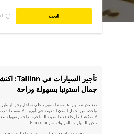
ل
البحث
تأجير السيارات في linn
جمال استونيا بسهولة وراحة
تقع مدينة تالين، عاصمة استونيا، على ساحل بحر البلطيق 
واحدة من أجمل المدن القديمة في أوروبا. لا تفوت الفرص
لاستكشاف أرجاء هذه المدينة الساحرة براحة وسهولة مع
تأجير السيارات الموثوقة من Europcar.
مجموعة واسعة من السيارات: سواء كنت تبحث ع