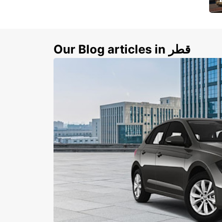
ي
ك
Our Blog articles in قطر