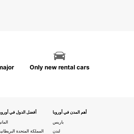
major
Only new rental cars
أهم المدن في أوروبا
أفضل الدول في أوروبا
باريس
المانيا
لندن
المملكة المتحدة البريطانية