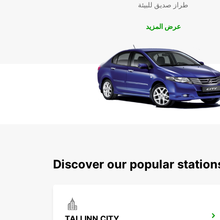
طراز صديق للبيئة
عرض المزيد
Discover our popular station
TALLINN CITY