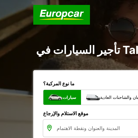
ما نوع المركبة؟
ن والشاحنات العادية
سيارات
موقع الاستلام والإرجاع