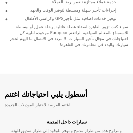
خدمة عملاء ممتازة تضمن رضا العملاء
إجراءات تأجير سهلة ومبسطة لتوفير الوقت والجهد
توفير خدمات اضافية مثل تأجيرGPS وكراسي الأطفال
سواء كنت تزور القاهرة لقضاء عطلة عائلية, رحلة عمل, أو ببساطة
للاستمتاع بالمعالم السياحية الرائعة, Europcar موجودة لتلبية كل
احتياجاتك في مجال تأجير السيارات. لا تتردد في الاتصال بنا اليوم لحجز
سيارتك والبدء في مغامرتك في القاهرة!
أسطول يلبي احتياجاتك اغتنم
اغتنم الفرصة لاختبار الموديلات الجديدة
سيارات داخل المدينة
وتتراوح هذه من طراز مدمج وموفر للوقود إلى طراز صديق للبيئة