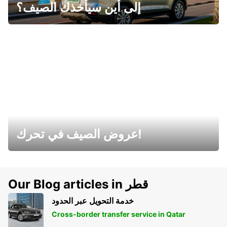
إلى أين سيأخذك الصيف؟
عروض الصيف في تحرك!
Our Blog articles in قطر
خدمة التحويل عبر الحدود
Cross-border transfer service in Qatar