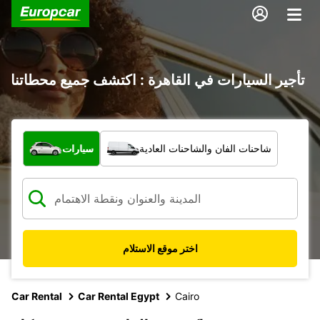
تأجير السيارات في القاهرة : اكتشف جميع محطاتنا
ما نوع المركبة؟
شاحنات الفان والشاحنات العادية
سيارات
اختر موقع الاستلام
Car Rental
Car Rental Egypt
Cairo