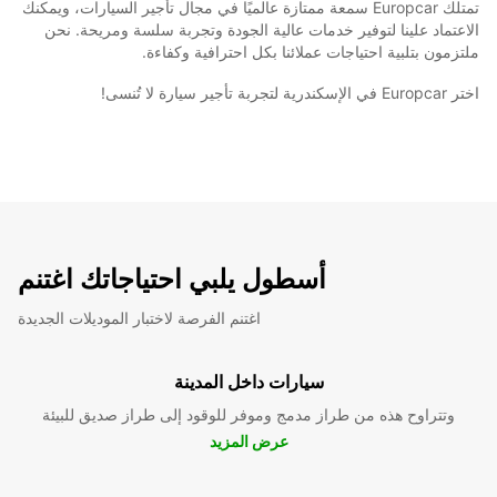
تمتلك Europcar سمعة ممتازة عالميًا في مجال تأجير السيارات، ويمكنك
الاعتماد علينا لتوفير خدمات عالية الجودة وتجربة سلسة ومريحة. نحن
ملتزمون بتلبية احتياجات عملائنا بكل احترافية وكفاءة.
اختر Europcar في الإسكندرية لتجربة تأجير سيارة لا تُنسى!
أسطول يلبي احتياجاتك اغتنم
اغتنم الفرصة لاختبار الموديلات الجديدة
سيارات داخل المدينة
وتتراوح هذه من طراز مدمج وموفر للوقود إلى طراز صديق للبيئة
عرض المزيد