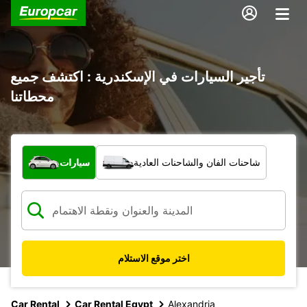
تأجير السيارات في الإسكندرية : اكتشف جميع
محطاتنا
ما نوع المركبة؟
شاحنات الفان والشاحنات العادية
سيارات
اختر موقع الاستلام
Car Rental
Car Rental Egypt
Alexandria