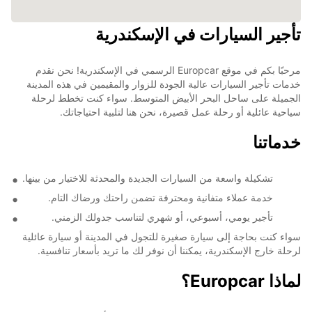
تأجير السيارات في الإسكندرية
مرحبًا بكم في موقع Europcar الرسمي في الإسكندرية! نحن نقدم
خدمات تأجير السيارات عالية الجودة للزوار والمقيمين في هذه المدينة
الجميلة على ساحل البحر الأبيض المتوسط. سواء كنت تخطط لرحلة
سياحية عائلية أو رحلة عمل قصيرة، نحن هنا لتلبية احتياجاتك.
خدماتنا
تشكيلة واسعة من السيارات الجديدة والمحدثة للاختيار من بينها.
خدمة عملاء متفانية ومحترفة تضمن راحتك ورضاك التام.
تأجير يومي، أسبوعي، أو شهري لتناسب جدولك الزمني.
سواء كنت بحاجة إلى سيارة صغيرة للتجول في المدينة أو سيارة عائلية
لرحلة خارج الإسكندرية، يمكننا أن نوفر لك ما تريد بأسعار تنافسية.
لماذا Europcar؟