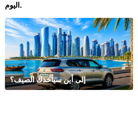
اليوم.
إلى أين سيأخذك الصيف؟