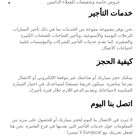
عروض خاصة وتخفيضات للعملاء الدائمين
خدمات التأجير
نحن نوفر مجموعة متنوعة من الخدمات بما في ذلك تأجير السيارات
للرحلات اليومية والأسبوعية، وتأجير الشاحنات للشحنات الكبيرة
والصغيرة. كما نقدم خدمات التأجير للشركات والمؤسسات لتلبية
احتياجات الأعمال.
كيفية الحجز
يمكنك حجز سيارتك أو شاحنتك عبر موقعنا الإلكتروني أو الاتصال
بفرعنا مباشرة. سيكون فريقنا مستعدًا لمساعدتك في اختيار السيارة
المناسبة لاحتياجاتك وتقديم الدعم اللازم خلال فترة تأجيرك.
اتصل بنا اليوم
لا تتردد في الاتصال بنا اليوم لحجز سيارتك أو للحصول على مزيد من
المعلومات حول خدمات التأجير التي نقدمها في فرع الفجيرة. نحن هنا
لجعل تجربتك مع Europcar لا تنسى!