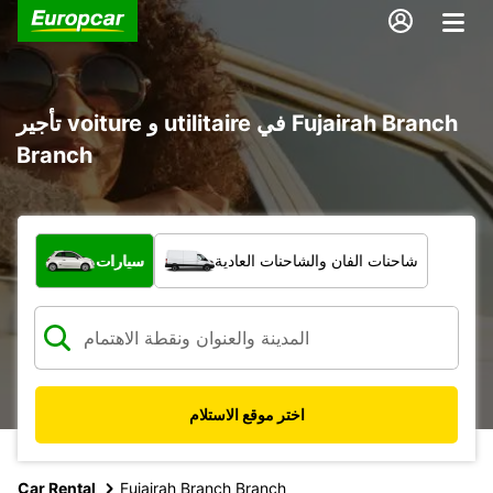
تأجير voiture و utilitaire في Fujairah Branch
Branch
ما نوع المركبة؟
شاحنات الفان والشاحنات العادية
سيارات
اختر موقع الاستلام
Car Rental
Fujairah Branch Branch