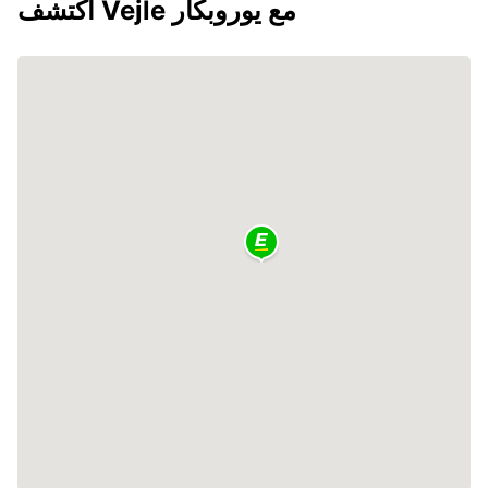
اكتشف Vejle مع يوروبكار