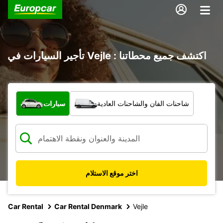
تأجير السيارات في Vejle : اكتشف جميع محطاتنا
ما نوع المركبة؟
شاحنات الفان والشاحنات العادية
سيارات
اختر موقع الاستلام
Car Rental
Car Rental Denmark
Vejle