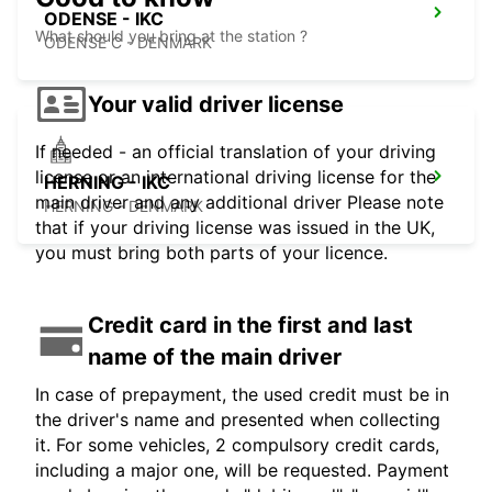
ODENSE - IKC
What should you bring at the station ?
ODENSE C - DENMARK
Your valid driver license
If needed - an official translation of your driving
license or an international driving license for the
HERNING - IKC
main driver and any additional driver Please note
HERNING - DENMARK
that if your driving license was issued in the UK,
you must bring both parts of your licence.
Credit card in the first and last
name of the main driver
In case of prepayment, the used credit must be in
the driver's name and presented when collecting
it. For some vehicles, 2 compulsory credit cards,
including a major one, will be requested. Payment