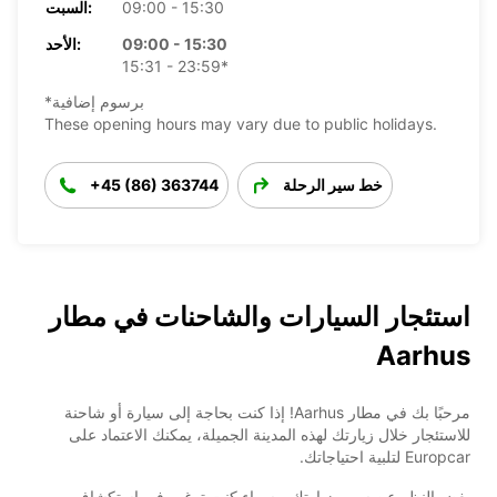
09:00 - 15:30
السبت:
09:00 - 15:30
الأحد:
15:31 - 23:59*
*برسوم إضافية
These opening hours may vary due to public holidays.
خط سير الرحلة
+45 (86) 363744
استئجار السيارات والشاحنات في مطار
Aarhus
مرحبًا بك في مطار Aarhus! إذا كنت بحاجة إلى سيارة أو شاحنة
للاستئجار خلال زيارتك لهذه المدينة الجميلة، يمكنك الاعتماد على
Europcar لتلبية احتياجاتك.
بغض النظر عن سبب زيارتك - سواء كنت ترغب في استكشاف