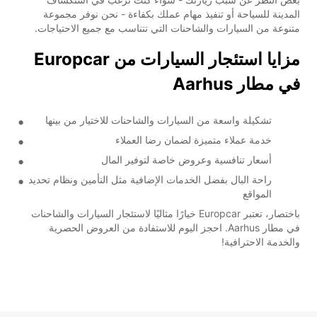
المدينة للسياحة أو تنفيذ مهام عملك بكفاءة - نحن نوفر مجموعة
متنوعة من السيارات والشاحنات التي تتناسب مع جميع الاحتياجات.
مزايا استئجار السيارات من Europcar
في مطار Aarhus
تشكيلة واسعة من السيارات والشاحنات للاختيار من بينها
خدمة عملاء متميزة لضمان رضا العملاء
أسعار تنافسية وعروض خاصة لتوفير المال
راحة البال بفضل الخدمات الإضافية مثل التأمين ونظام تحديد
المواقع
باختصار، تعتبر Europcar خيارًا مثاليًا لاستئجار السيارات والشاحنات
في مطار Aarhus. احجز اليوم للاستفادة من العروض الحصرية
والخدمة الاحترافية!