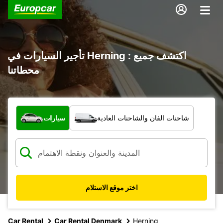
تأجير السيارات في Herning : اكتشف جميع
محطاتنا
ما نوع المركبة؟
شاحنات الفان والشاحنات العادية
سيارات
اختر موقع الاستلام
Car Rental
Car Rental Denmark
Herning