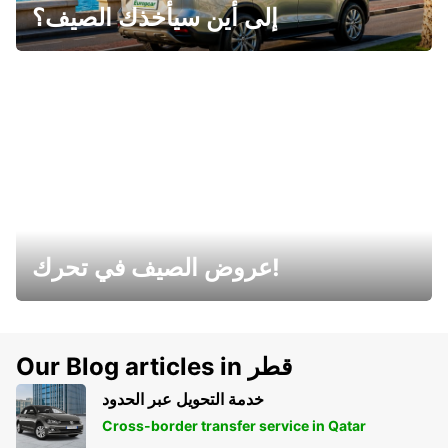
إلى أين سيأخذك الصيف؟
عروض الصيف في تحرك!
Our Blog articles in قطر
خدمة التحويل عبر الحدود
Cross-border transfer service in Qatar