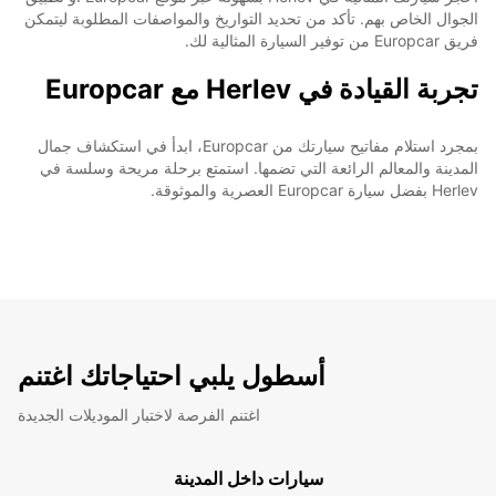
الجوال الخاص بهم. تأكد من تحديد التواريخ والمواصفات المطلوبة ليتمكن
فريق Europcar من توفير السيارة المثالية لك.
تجربة القيادة في Herlev مع Europcar
بمجرد استلام مفاتيح سيارتك من Europcar، ابدأ في استكشاف جمال
المدينة والمعالم الرائعة التي تضمها. استمتع برحلة مريحة وسلسة في
Herlev بفضل سيارة Europcar العصرية والموثوقة.
أسطول يلبي احتياجاتك اغتنم
اغتنم الفرصة لاختبار الموديلات الجديدة
سيارات داخل المدينة