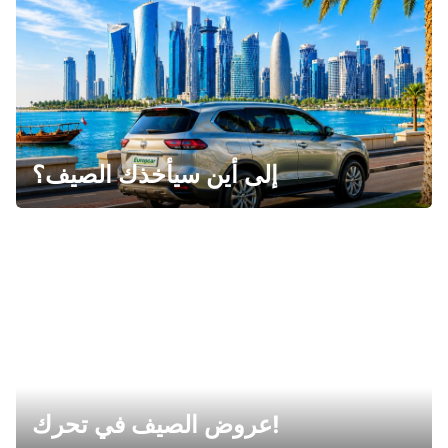
إلى أين سيأخذك الصيف؟
عروض الصيف في تحرك!