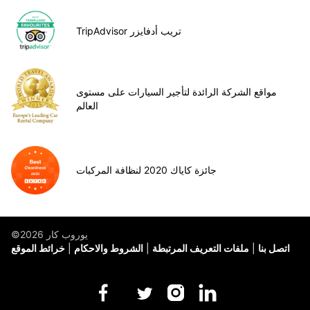
TripAdvisor تريب أدفايزر
مواقع الشركة الرائدة لتأجير السيارات على مستوى
العالم
جائزة كاياك 2020 لنظافة المركبات
©يوروب كار 2026
اتصل بنا
ملفات التعريف المرتبطة
الشروط والاحكام
خرائط الموقع