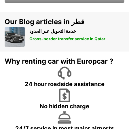
Our Blog articles in قطر
خدمة التحويل عبر الحدود
Cross-border transfer service in Qatar
Why renting car with Europcar ?
24 hour roadside assistance
No hidden charge
24/7 service in most major airports