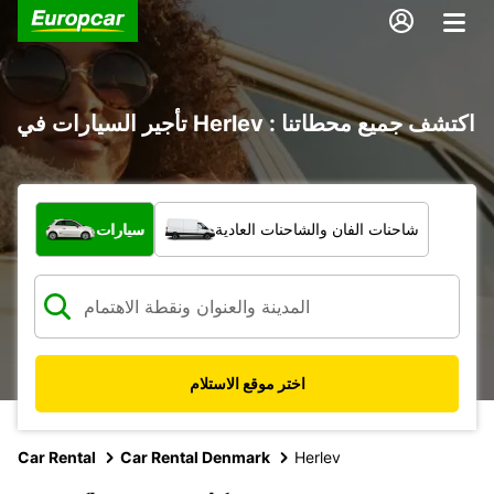
تأجير السيارات في Herlev : اكتشف جميع محطاتنا
ما نوع المركبة؟
شاحنات الفان والشاحنات العادية
سيارات
اختر موقع الاستلام
Car Rental
Car Rental Denmark
Herlev