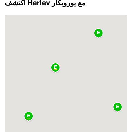
اكتشف Herlev مع يوروبكار