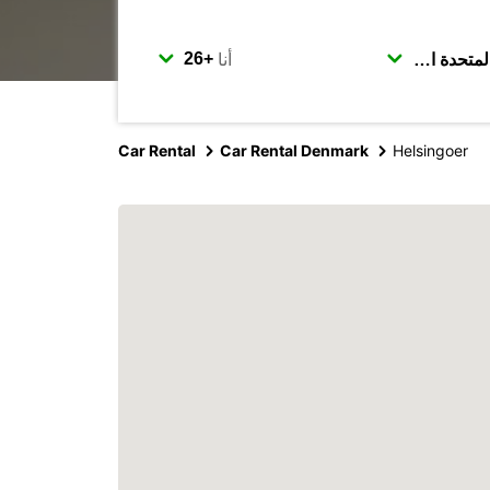
أنا
Car Rental
Car Rental Denmark
Helsingoer