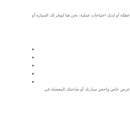
طط لقضاء عطلة أو لديك احتياجات عملية، نحن هنا لنوفر لك السيارة أو
ا اليوم للحصول على عرض خاص واحجز سيارتك أو شاحنتك المفضلة في