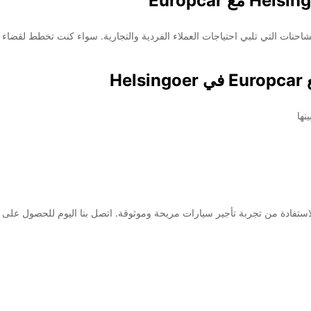
مات تأجير السيارات والشاحنات التي تلبي احتياجات العملاء الفردية والتجارية. سواء كنت تخ
H
نها
Europc الموجودة في Helsingoer، يمكنك الاستفادة من تجربة تأجير سيارات مريحة وموثوقة. اتصل بن