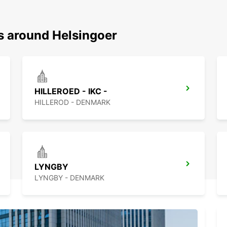
ns around Helsingoer
HILLEROED - IKC -
HILLEROD - DENMARK
LYNGBY
LYNGBY - DENMARK