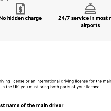
No hidden charge
24/7 service in most 
airports
driving license or an international driving license for the ma
d in the UK, you must bring both parts of your licence.
last name of the main driver