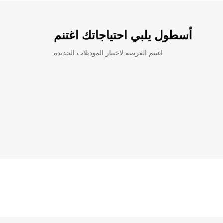
أسطول يلبي احتياجاتك اغتنم
اغتنم الفرصة لاختبار الموديلات الجديدة