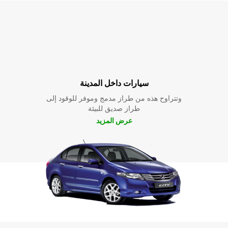
سيارات داخل المدينة
وتتراوح هذه من طراز مدمج وموفر للوقود إلى
طراز صديق للبيئة
عرض المزيد