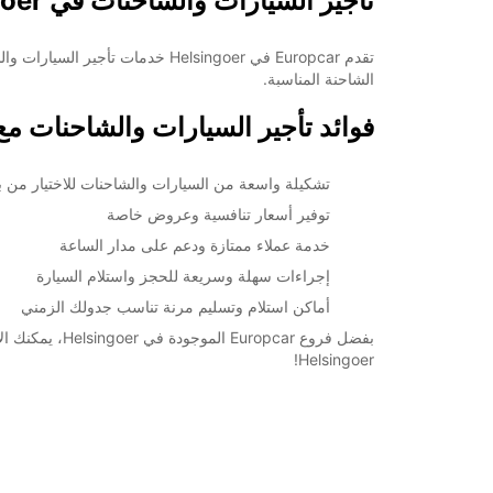
تأجير السيارات والشاحنات في Helsingoer مع Europcar
تقدم Europcar في Helsingoer خد
الشاحنة المناسبة.
فوائد تأجير السيارات والشاحنات مع Europcar في elsingoer
تشكيلة واسعة من السيارات والشاحنات للاختيار من بي
توفير أسعار تنافسية وعروض خاصة
خدمة عملاء ممتازة ودعم على مدار الساعة
إجراءات سهلة وسريعة للحجز واستلام السيارة
أماكن استلام وتسليم مرنة تناسب جدولك الزمني
بفضل فروع ar
Helsingoer!