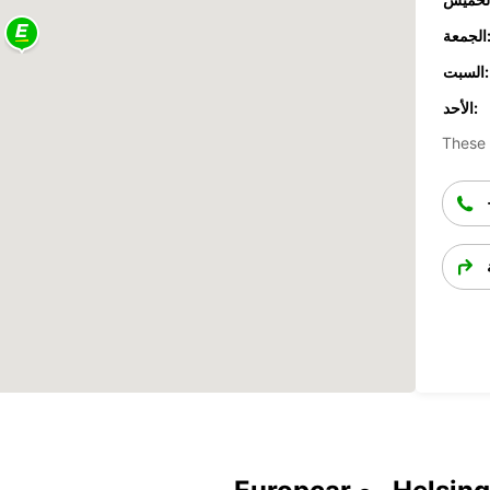
جمعة:
السبت:
الأحد:
These 