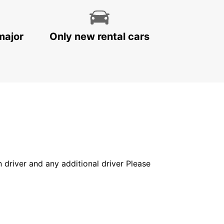
major
Only new rental cars
in driver and any additional driver Please