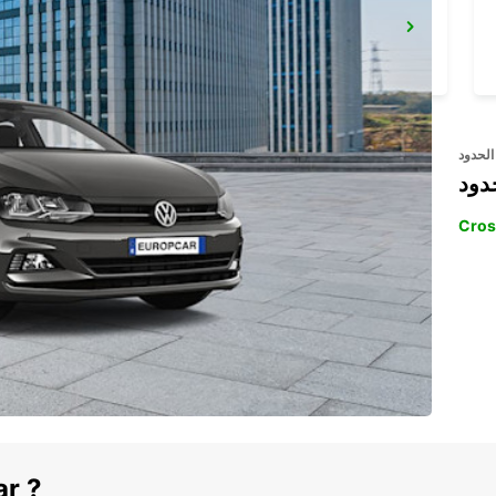
COPENHAGEN.- IKC
COPENHAGEN - DENMARK
الحدود
دود
Cros
ar ?