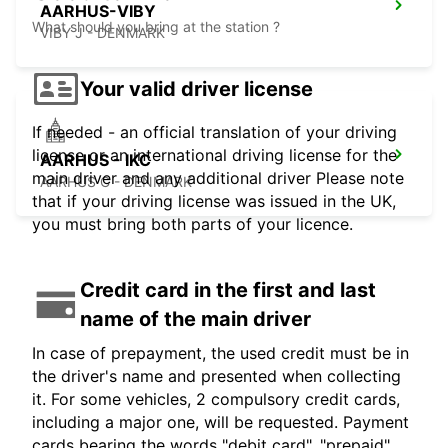
AARHUS-VIBY
What should you bring at the station ?
VIBY J - DENMARK
Your valid driver license
If needed - an official translation of your driving
license or an international driving license for the
AARHUS - IKC
main driver and any additional driver Please note
AARHUS C - DENMARK
that if your driving license was issued in the UK,
you must bring both parts of your licence.
Credit card in the first and last
name of the main driver
In case of prepayment, the used credit must be in
the driver's name and presented when collecting
it. For some vehicles, 2 compulsory credit cards,
including a major one, will be requested. Payment
cards bearing the words "debit card", "prepaid",