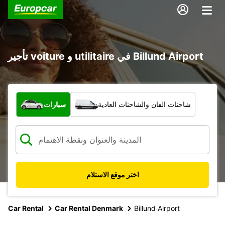
تأجير voiture و utilitaire في Billund Airport
ما نوع المركبة؟
شاحنات الفان والشاحنات العادية
سيارات
اختر موقع الاستلام
Car Rental
Car Rental Denmark
Billund Airport