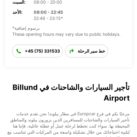
08:00 - 20:00
السبت:
08:00 - 22:45
الأحد:
22:46 - 23:15*
*برسوم إضافية
These opening hours may vary due to public holidays.
خط سير الرحلة
+45 (75) 331533
تأجير السيارات والشاحنات في Billund
Airport
مرحبًا بكم في فرع Europcar في مطار بيلوند! نحن نقدم خدمات
تأجير السيارات والشاحنات للمسافرين الذين يزورون بيلوند والمناطق
المحيطة بها. سواء كنت تخطط لرحلة عمل أو عطلة عائلية، فإننا هنا
لتلبية احتياجاتك من خلال تشكيلة واسعة من المركبات التي تتناسب مع