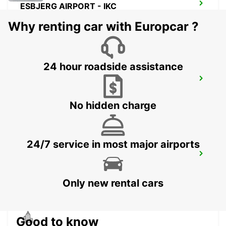
ESBJERG AIRPORT - IKC
ESBJERG - DENMARK
Why renting car with Europcar ?
24 hour roadside assistance
ESBJERG
ESBJERG - DENMARK
No hidden charge
24/7 service in most major airports
SILKEBORG - IKC
SILKEBORG - DENMARK
Only new rental cars
Good to know