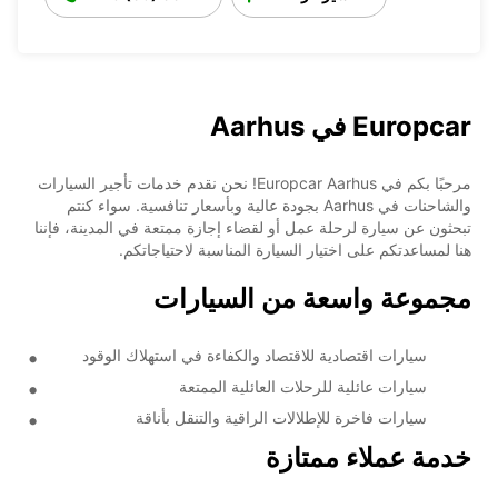
Europcar في Aarhus
مرحبًا بكم في Europcar Aarhus! نحن نقدم خدمات تأجير السيارات
والشاحنات في Aarhus بجودة عالية وبأسعار تنافسية. سواء كنتم
تبحثون عن سيارة لرحلة عمل أو لقضاء إجازة ممتعة في المدينة، فإننا
هنا لمساعدتكم على اختيار السيارة المناسبة لاحتياجاتكم.
مجموعة واسعة من السيارات
سيارات اقتصادية للاقتصاد والكفاءة في استهلاك الوقود
سيارات عائلية للرحلات العائلية الممتعة
سيارات فاخرة للإطلالات الراقية والتنقل بأناقة
خدمة عملاء ممتازة