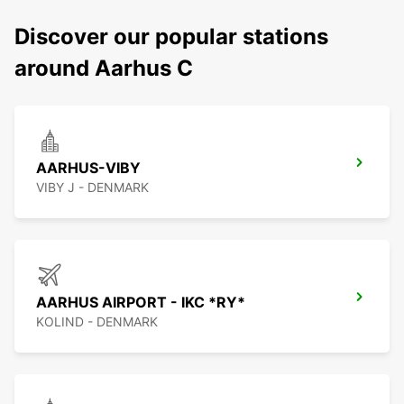
Discover our popular stations
around Aarhus C
AARHUS-VIBY
VIBY J - DENMARK
AARHUS AIRPORT - IKC *RY*
KOLIND - DENMARK