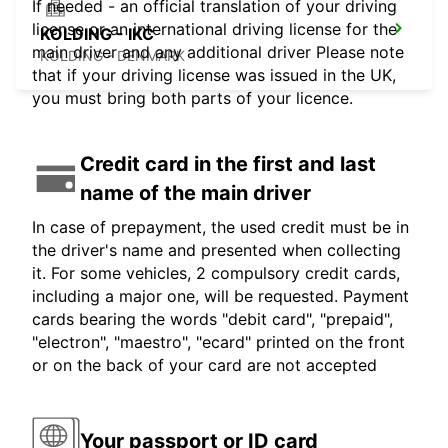
If needed - an official translation of your driving
license or an international driving license for the
KOLDING - IKC
main driver and any additional driver Please note
KOLDING - DENMARK
that if your driving license was issued in the UK,
you must bring both parts of your licence.
Credit card in the first and last
name of the main driver
In case of prepayment, the used credit must be in
the driver's name and presented when collecting
it. For some vehicles, 2 compulsory credit cards,
including a major one, will be requested. Payment
cards bearing the words "debit card", "prepaid",
"electron", "maestro", "ecard" printed on the front
or on the back of your card are not accepted
Your passport or ID card