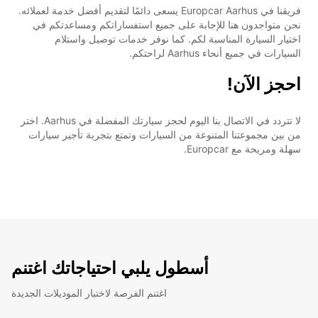
فريقنا في Europcar Aarhus يسعى دائمًا لتقديم أفضل خدمة لعملائه.
نحن متواجدون هنا للإجابة على جميع استفساراتكم ومساعدتكم في
اختيار السيارة المناسبة لكم. كما نوفر خدمات توصيل واستلام
السيارات في جميع أنحاء Aarhus لراحتكم.
احجز الآن!
لا تتردد في الاتصال بنا اليوم لحجز سيارتك المفضلة في Aarhus. اختر
من بين مجموعتنا المتنوعة من السيارات وتمتع بتجربة تأجير سيارات
سهلة ومريحة مع Europcar.
أسطول يلبي احتياجاتك اغتنم
اغتنم الفرصة لاختبار الموديلات الجديدة