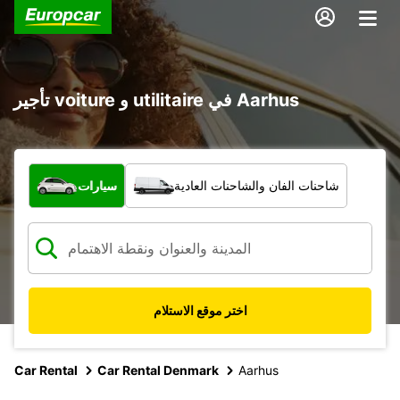
تأجير voiture و utilitaire في Aarhus
ما نوع المركبة؟
شاحنات الفان والشاحنات العادية
سيارات
اختر موقع الاستلام
Car Rental
Car Rental Denmark
Aarhus