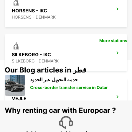
HORSENS - IKC
HORSENS - DENMARK
More stations
SILKEBORG - IKC
SILKEBORG - DENMARK
Our Blog articles in قطر
خدمة التحويل عبر الحدود
Cross-border transfer service in Qatar
VEJLE
VEJLE - DENMARK
Why renting car with Europcar ?