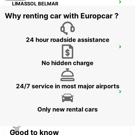
LIMASSOL BELMAR
LIMASSOL - CYPRUS
Why renting car with Europcar ?
24 hour roadside assistance
NICOSIA
NICOSIA - CYPRUS
No hidden charge
24/7 service in most major airports
LARNACA
LARNACA - CYPRUS
Only new rental cars
Good to know