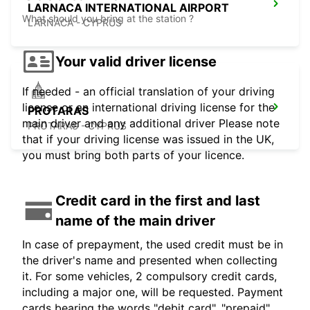
LARNACA INTERNATIONAL AIRPORT
What should you bring at the station ?
LARNACA - CYPRUS
Your valid driver license
If needed - an official translation of your driving
license or an international driving license for the
PROTARAS
main driver and any additional driver Please note
PROTARAS - CYPRUS
that if your driving license was issued in the UK,
you must bring both parts of your licence.
Credit card in the first and last
name of the main driver
In case of prepayment, the used credit must be in
the driver's name and presented when collecting
it. For some vehicles, 2 compulsory credit cards,
including a major one, will be requested. Payment
cards bearing the words "debit card", "prepaid",