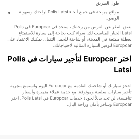
طول الطريق
مواقع مريحة في جميع أنحاء Polis Latsi لراحتك وسهولة
الوصول
بغض النظر عن الغرض من رحلتك، ستجد في Europcar في Polis
Latsi الخيار المناسب لك. سواء كنت بحاجة إلى سيارة للاستمتاع
بعطلة ممتعة في المدينة، أو شاحنة للحمل الثقيل، يمكنك الاعتماد على
Europcar لتوفير السيارة المثالية لاحتياجاتك.
اختر Europcar لتأجير سيارات في Polis
Latsi
احجز سيارتك أو شاحنتك القادمة مع Europcar اليوم واستمتع بتجربة
تأجير سيارات سلسة وموثوقة. مع خدمة عملاء متميزة وأسعار
تنافسية، لن تجد بديلاً لجودة خدمات Europcar في Polis Latsi. اختر
Europcar وسافر بأمان وراحة البال.