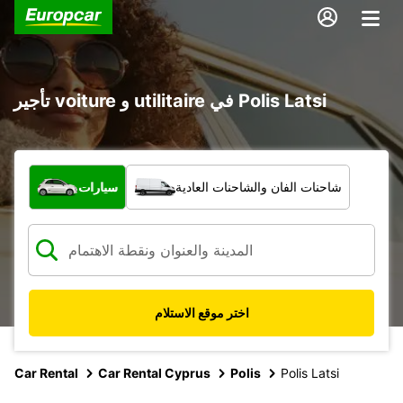
تأجير voiture و utilitaire في Polis Latsi
ما نوع المركبة؟
شاحنات الفان والشاحنات العادية
سيارات
اختر موقع الاستلام
Car Rental
Car Rental Cyprus
Polis
Polis Latsi