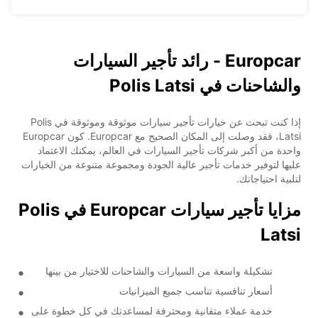
Europcar - رائد تأجير السيارات
والشاحنات في Polis Latsi
إذا كنت تبحث عن خيارات تأجير سيارات موثوقة وموثوقة في Polis
Latsi، فقد وصلت إلى المكان الصحيح مع Europcar. كون Europcar
واحدة من أكبر شركات تأجير السيارات في العالم، يمكنك الاعتماد
عليها لتوفير خدمات تأجير عالية الجودة ومجموعة متنوعة من الخيارات
لتلبية احتياجاتك.
مزايا تأجير سيارات Europcar في Polis
Latsi
تشكيلة واسعة من السيارات والشاحنات للاختيار من بينها
أسعار تنافسية تناسب جميع الميزانيات
خدمة عملاء متفانية ومحترفة لمساعدتك في كل خطوة على