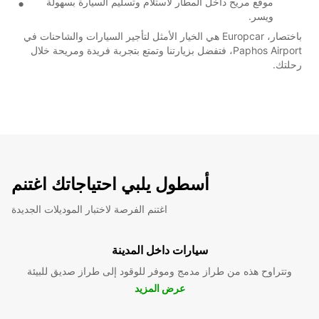
موقع مريح داخل المطار لاستلام وتسليم السيارة بسهولة
ويسر.
باختصار، Europcar هي الخيار الأمثل لتأجير السيارات والشاحنات في
Paphos Airport، فتفضل بزيارتنا وتمتع بتجربة فريدة ومريحة خلال
رحلتك.
أسطول يلبي احتياجاتك اغتنم
اغتنم الفرصة لاختبار الموديلات الجديدة
سيارات داخل المدينة
وتتراوح هذه من طراز مدمج وموفر للوقود إلى طراز صديق للبيئة
عرض المزيد