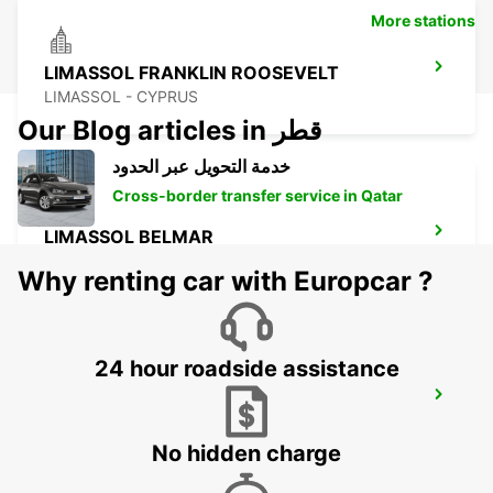
More stations
LIMASSOL FRANKLIN ROOSEVELT
LIMASSOL - CYPRUS
Our Blog articles in قطر
خدمة التحويل عبر الحدود
Cross-border transfer service in Qatar
LIMASSOL BELMAR
LIMASSOL - CYPRUS
Why renting car with Europcar ?
24 hour roadside assistance
NICOSIA
NICOSIA - CYPRUS
No hidden charge