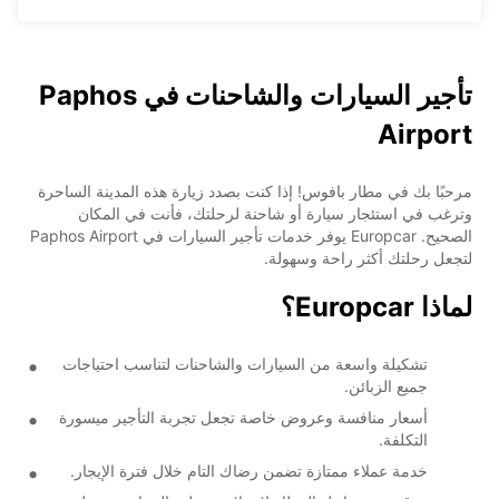
تأجير السيارات والشاحنات في Paphos
Airport
مرحبًا بك في مطار بافوس! إذا كنت بصدد زيارة هذه المدينة الساحرة
وترغب في استئجار سيارة أو شاحنة لرحلتك، فأنت في المكان
الصحيح. Europcar يوفر خدمات تأجير السيارات في Paphos Airport
لتجعل رحلتك أكثر راحة وسهولة.
لماذا Europcar؟
تشكيلة واسعة من السيارات والشاحنات لتناسب احتياجات
جميع الزبائن.
أسعار منافسة وعروض خاصة تجعل تجربة التأجير ميسورة
التكلفة.
خدمة عملاء ممتازة تضمن رضاك التام خلال فترة الإيجار.