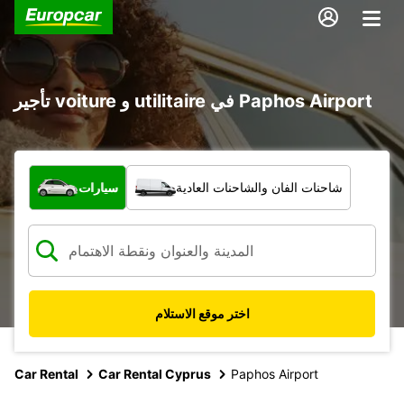
تأجير voiture و utilitaire في Paphos Airport
ما نوع المركبة؟
شاحنات الفان والشاحنات العادية
سيارات
اختر موقع الاستلام
Car Rental
Car Rental Cyprus
Paphos Airport