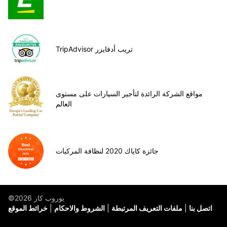
TripAdvisor تريب أدفايزر
مواقع الشركة الرائدة لتأجير السيارات على مستوى
العالم
جائزة كاياك 2020 لنظافة المركبات
©يوروب كار 2026
اتصل بنا
ملفات التعريف المرتبطة
الشروط والاحكام
خرائط الموقع