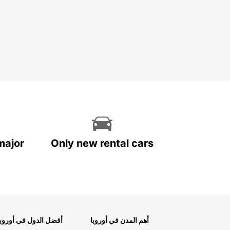
major
Only new rental cars
أهم المدن في أوروبا
أفضل الدول في أوروبا