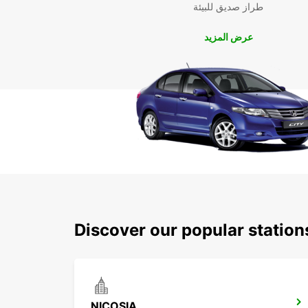
طراز صديق للبيئة
عرض المزيد
Discover our popular station
NICOSIA