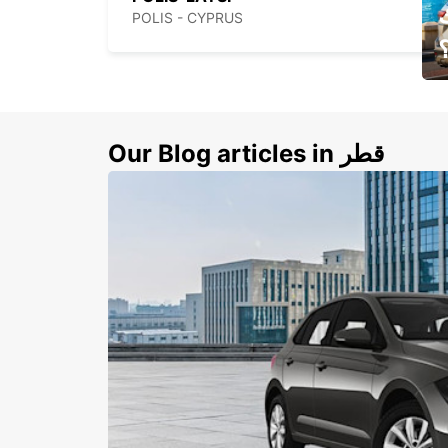
POLIS - CYPRUS
ي
ك
Our Blog articles in قطر