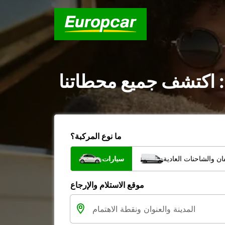
: اكتشف جميع محطاتنا
ما نوع المركبة؟
ن والشاحنات العادية
سيارات
موقع الاستلام والإرجاع