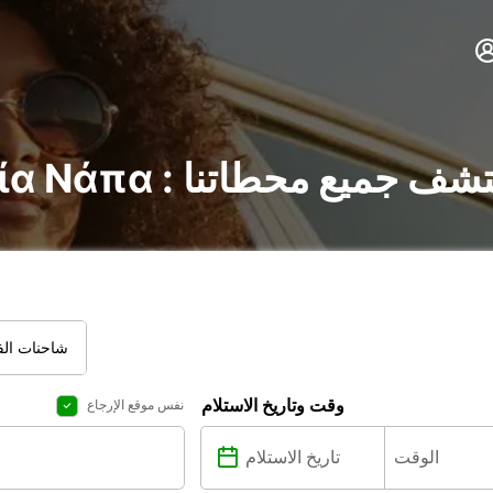
 السيارات في Αγία Νάπα : اكتشف جميع محطاتنا
شاحنات الفا
وقت وتاريخ الاستلام
نفس موقع الإرجاع