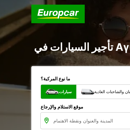
ما نوع المركبة؟
ن والشاحنات العادية
سيارات
موقع الاستلام والإرجاع