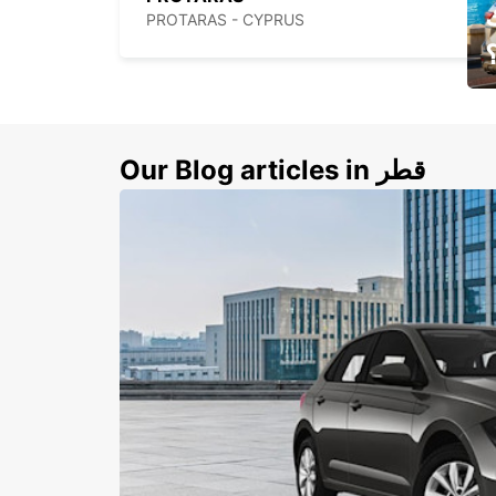
PROTARAS - CYPRUS
ي
ك
Our Blog articles in قطر