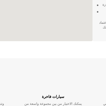
زة
الاعتماد
رتك
سيارات فاخرة
ي
يمكنك الاختيار من بين مجموعة واسعة من
وتت