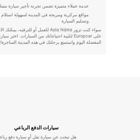
خدمة عملاء متميزة تضمن تجربة تأجير سيارة ممتا
مواقع مركزية ومريحة في المدينة لسهولة استلام
وتسليم السيارة
سواء كنت تزور Αγία Νάπα للعمل أو للترفيه، يمكنك 
على Europcar لتلبية احتياجاتك من السيارات. اختر سيا
المفضلة اليوم واستمتع برحلتك في هذه المدينة الساحرة!
سيارات الدفع الرباعي
هل تبحث عن سيارة نقل أو سيارة دفع رباع