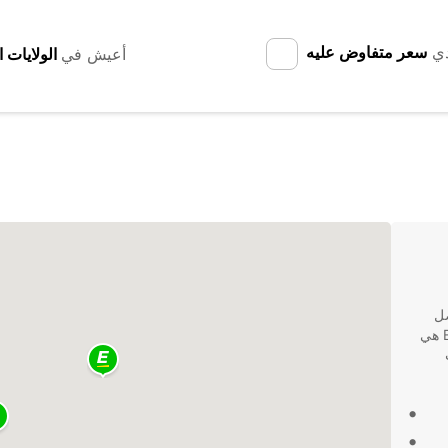
دي
سعر متفاوض عليه
أعيش في
أفضل
خيار لتأجير سيارة في هذه المدينة الجميلة، فإن Europcar هي