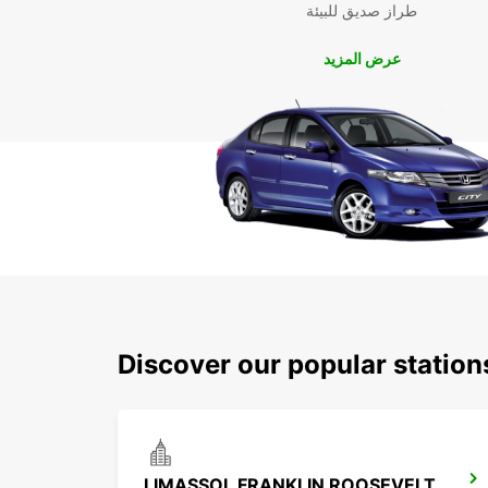
طراز صديق للبيئة
عرض المزيد
Discover our popular statio
LIMASSOL FRANKLIN ROOSEVELT