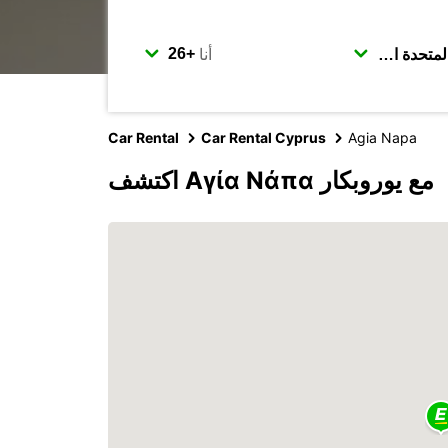
أنا
Car Rental
Car Rental Cyprus
Agia Napa
اكتشف Αγία Νάπα مع يوروبكار