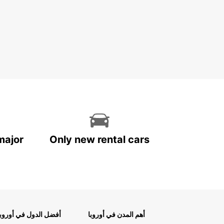
major
Only new rental cars
أهم المدن في أوروبا
أفضل الدول في أوروبا