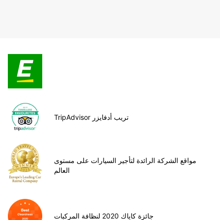
TripAdvisor تريب أدفايزر
مواقع الشركة الرائدة لتأجير السيارات على مستوى
العالم
جائزة كاياك 2020 لنظافة المركبات