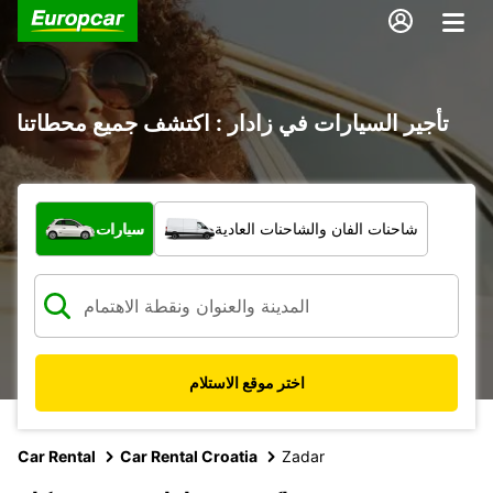
تأجير السيارات في زادار : اكتشف جميع محطاتنا
ما نوع المركبة؟
شاحنات الفان والشاحنات العادية
سيارات
اختر موقع الاستلام
Car Rental
Car Rental Croatia
Zadar