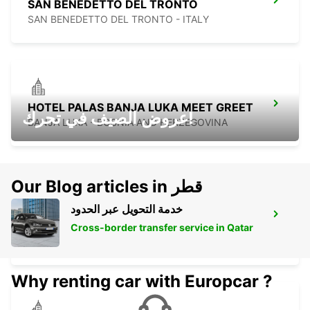
SAN BENEDETTO DEL TRONTO
SAN BENEDETTO DEL TRONTO - ITALY
HOTEL PALAS BANJA LUKA MEET GREET
عروض الصيف في تحرك!
BANJA LUKA - BOSNIA AND HERZEGOVINA
Our Blog articles in قطر
خدمة التحويل عبر الحدود
HOTEL MARIOTT BANJA LUKA MEET
GREET
Cross-border transfer service in Qatar
BANJA LUKA - BOSNIA AND HERZEGOVINA
Why renting car with Europcar ?