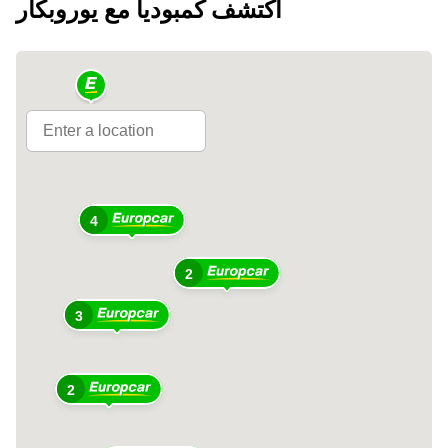
اكتشف كمبوديا مع يوروبكار
4
2
3
2