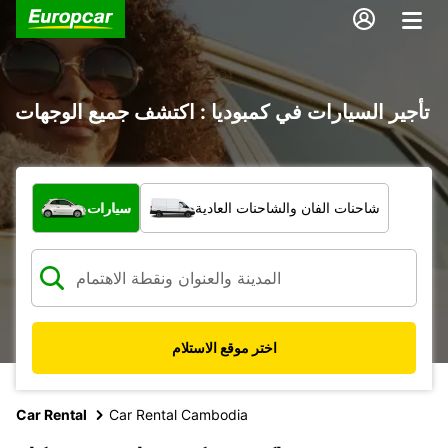
تأجير السيارات في كمبوديا : اكتشف جميع الوجهات
ما نوع المركبة؟
شاحنات الفان والشاحنات العادية
سيارات
اختر موقع الاستلام
Car Rental
Car Rental Cambodia