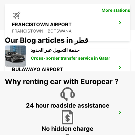
More stations
FRANCISTOWN AIRPORT
FRANCISTOWN - BOTSWANA
Our Blog articles in قطر
خدمة التحويل عبر الحدود
Cross-border transfer service in Qatar
BULAWAYO AIRPORT
BULAWAYO - ZIMBABWE
Why renting car with Europcar ?
24 hour roadside assistance
GABORONE
GABORONE - BOTSWANA
No hidden charge