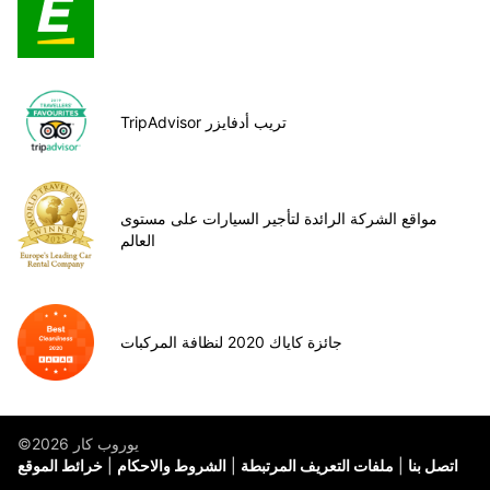
TripAdvisor تريب أدفايزر
مواقع الشركة الرائدة لتأجير السيارات على مستوى
العالم
جائزة كاياك 2020 لنظافة المركبات
©يوروب كار 2026
اتصل بنا
ملفات التعريف المرتبطة
الشروط والاحكام
خرائط الموقع