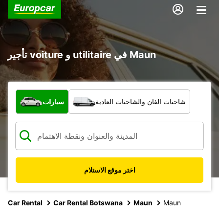
تأجير voiture و utilitaire في Maun
ما نوع المركبة؟
شاحنات الفان والشاحنات العادية
سيارات
اختر موقع الاستلام
Car Rental
Car Rental Botswana
Maun
Maun