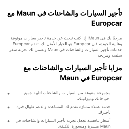
تأجير السيارات والشاحنات في Maun مع
Europcar
مرحبًا بك في Maun! إذا كنت تبحث عن خدمة تأجير سيارات موثوقة
وعالية الجودة، فإن Europcar هو الخيار الأمثل لك. تقدم Europcar
خدمات تأجير السيارات والشاحنات في Maun وتضمن لك تجربة سفر
سلسة ومريحة.
مزايا تأجير السيارات والشاحنات مع
Europcar في Maun
مجموعة متنوعة من السيارات والشاحنات لتلبية جميع
احتياجاتك وميزانيتك.
خدمة عملاء ممتازة تقدم لك المساعدة والدعم طوال فترة
تأجيرك.
أسعار تنافسية تجعل تجربة تأجير السيارات والشاحنات في
Maun ميسرة وميسورة التكلفة.