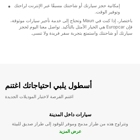
إمكانية حجز سيارتك أو شاحنتك مسبقًا عبر الإنترنت لراحتك
وتوفير الوقت.
باختصار، إذا كنت في Maun وتحتاج إلى خدمة تأجير سيارات موثوقة،
فإن Europcar هي الخيار الأمثل بالتأكيد. تواصل معنا اليوم لحجز
سيارتك أو شاحنتك واستمتع بتجربة سفر فريدة ولا تنسى.
أسطول يلبي احتياجاتك اغتنم
اغتنم الفرصة لاختبار الموديلات الجديدة
سيارات داخل المدينة
وتتراوح هذه من طراز مدمج وموفر للوقود إلى طراز صديق للبيئة
عرض المزيد