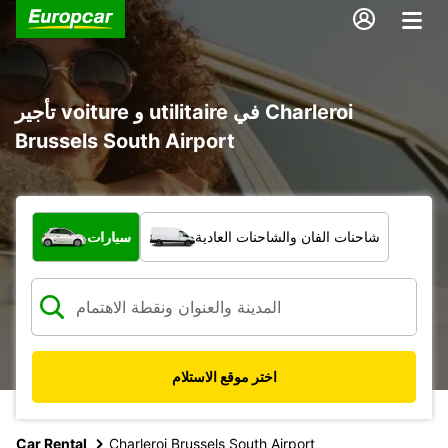
تأجير voiture و utilitaire في Charleroi
Brussels South Airport
ما نوع المركبة؟
شاحنات الفان والشاحنات العادية
سيارات
اختر موقع الاستلام
Car Rental
Charleroi Brussels South Airport