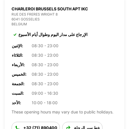
CHARLEROI BRUSSELS SOUTH APT IKC
RUE DES FRERES WRIGHT 8
6041 GOSSELIES
BELGIUM
الإرجاع على مدار اليوم وطوال أيام الأسبوع
08:30 - 23:00
الإثنين:
08:30 - 23:00
الثلاثاء:
08:30 - 23:00
الأربعاء:
08:30 - 23:00
الخميس:
08:30 - 23:00
الجمعة:
09:00 - 16:30
السبت:
10:00 - 18:00
الأحد:
These opening hours may vary due to public holidays.
خط سير الرحلة
+32 (71) 890400