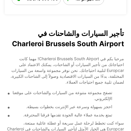
تأجير السيارات والشاحنات في
Charleroi Brussels South Airport
مرحبا بكم في Charleroi Brussels South Airport! مهما كانت
احتياجاتك من تأجير السيارات أو الشاحنات، يمكنك الاعتماد على
Europcar لتلبية احتياجاتك. نحن نوفر مجموعة واسعة من السيارات
المختلفة، بدءًا من السيارات الاقتصادية وصولاً إلى الشاحنات الكبيرة،
لضمان تلبية جميع احتياجات العملاء.
تصفح مجموعة متنوعة من السيارات والشاحنات على موقعنا
الإلكتروني.
احجز بسهولة وسرعة عبر الإنترنت بخطوات بسيطة.
تمتع بخدمة عملاء عالية الجودة تقدمها فرقنا المحترفة.
سواء كنت تخطط لرحلة عمل سريعة أو عطلة عائلية ممتعة،
Europcar هي الخيار الأمثل لتأجير السيارات والشاحنات في Charleroi