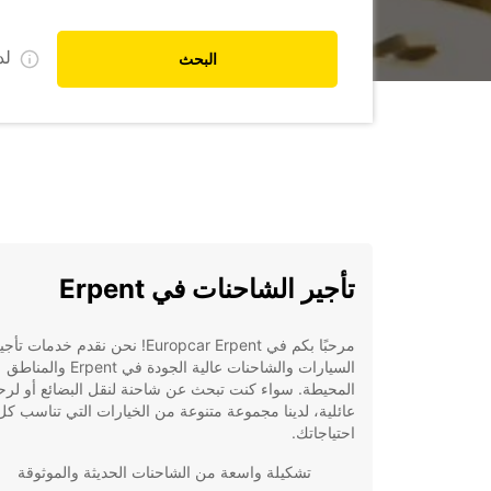
ل
البحث
تأجير الشاحنات في Erpent
مرحبًا بكم في Europcar Erpent! نحن نقدم خدمات تأج
السيارات والشاحنات عالية الجودة في Erpent والمناطق
المحيطة. سواء كنت تبحث عن شاحنة لنقل البضائع أو لرح
عائلية، لدينا مجموعة متنوعة من الخيارات التي تناسب كل
احتياجاتك.
تشكيلة واسعة من الشاحنات الحديثة والموثوقة