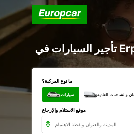
ما نوع المركبة؟
ن والشاحنات العادية
سيارات
موقع الاستلام والإرجاع