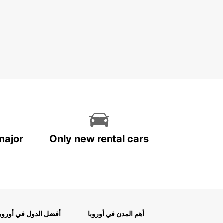
major
Only new rental cars
أهم المدن في أوروبا
أفضل الدول في أوروبا