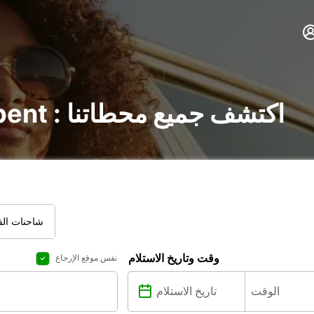
تأجير السيارات في Erpent : اكتشف جميع محطاتنا
شاحنات الفا
وقت وتاريخ الاستلام
نفس موقع الإرجاع