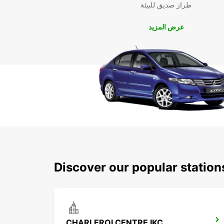
طراز صديق للبيئة
عرض المزيد
Discover our popular station
CHARLEROI CENTRE IKC