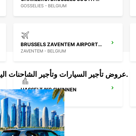
GOSSELIES - BELGIUM
BRUSSELS ZAVENTEM AIRPORT IKC *RY*
ZAVENTEM - BELGIUM
عروض تأجير السيارات وتأجير الشاحنات اليوم.
HASSELT IKC SWINNEN
HASSELT - BELGIUM