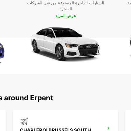
ية
السيارات الفاخرة المصنوعة من قبل الشركات
الفاخرة
عرض المزيد
s around Erpent
CHARLEROI BRUSSELS SOUTH APT IKC