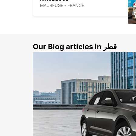
MAUBEUGE - FRANCE
ي
ك
Our Blog articles in قطر