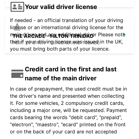
Your valid driver license
If needed - an official translation of your driving
license or an international driving license for the
main driver and any additional driver Please note
THE ARCADE - HILTON TRINIDAD
that if your driving license was issued in the UK,
PORT OF SPAIN - TRINIDAD AND TOBAGO
you must bring both parts of your licence.
Credit card in the first and last
name of the main driver
In case of prepayment, the used credit must be in
the driver's name and presented when collecting
it. For some vehicles, 2 compulsory credit cards,
including a major one, will be requested. Payment
cards bearing the words "debit card", "prepaid",
"electron", "maestro", "ecard" printed on the front
or on the back of your card are not accepted