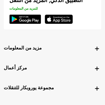
التطبيق الذكي, المزيد من التنقل
للمزيد من المعلومات
مزيد من المعلومات
مركز أعمال
مجموعة يوروبكار للتنقلات