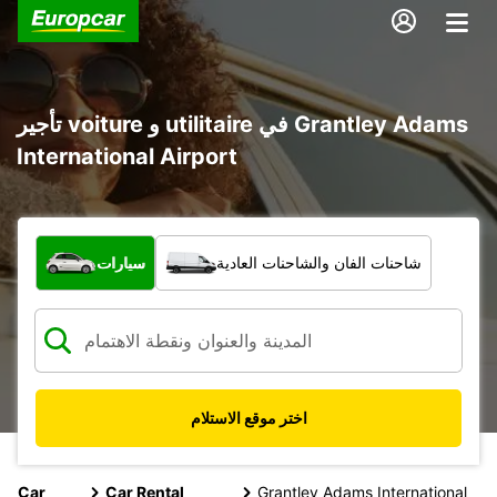
تأجير voiture و utilitaire في Grantley Adams
International Airport
ما نوع المركبة؟
شاحنات الفان والشاحنات العادية
سيارات
اختر موقع الاستلام
Car
Car Rental
Grantley Adams International