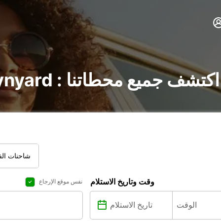
تأجير السيارات في Wynyard : اكتشف جميع محطاتنا
شاحنات الفا
وقت وتاريخ الاستلام
نفس موقع الإرجاع