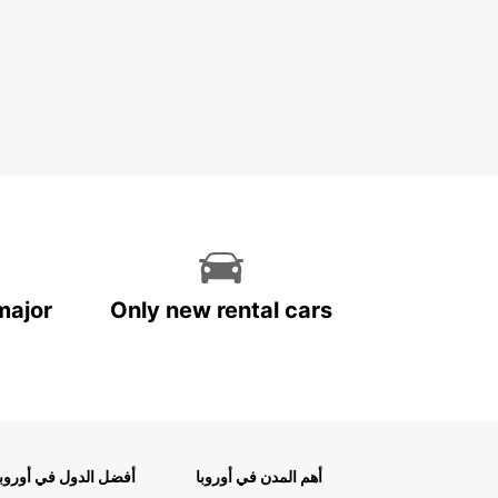
major
Only new rental cars
أهم المدن في أوروبا
أفضل الدول في أوروبا