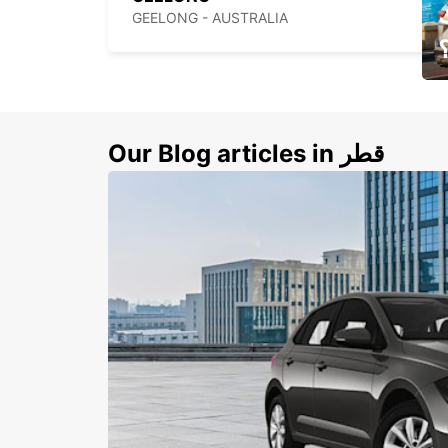
GEELONG - AUSTRALIA
ي
ك
Our Blog articles in قطر