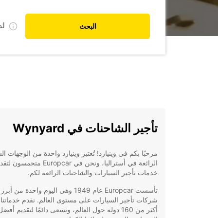
ل
البحث
تأجير الشاحنات في Wynyard
مرحبًا بكم في وينيارد! تُعتبر وينيارد واحدة من الوجهات ال
الرائعة في أستراليا، ونحن في Europcar متحمسون 
خدمات تأجير السيارات والشاحنات الرائعة لكم.
تأسست Europcar عام 1949 وهي اليوم واحدة من أبرز
شركات تأجير السيارات على مستوى العالم. نقدم خدماتنا
أكثر من 160 دولة حول العالم، ونسعى دائمًا لتقديم أفضل