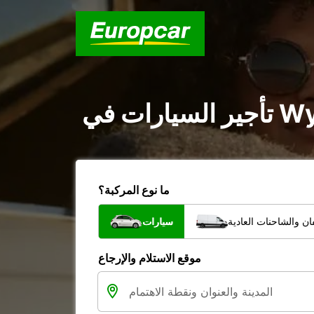
ما نوع المركبة؟
ن والشاحنات العادية
سيارات
موقع الاستلام والإرجاع