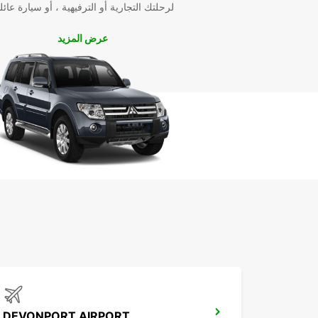
لرحلتك التجارية أو الترفيهية ، أو سيارة عائل
عرض المزيد
DEVONPORT AIRPORT