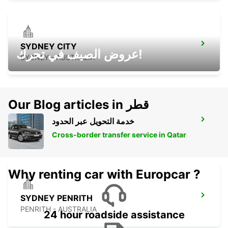
SYDNEY CITY
عروض الصيف في تحرك!
SYDNEY - AUSTRALIA
Our Blog articles in قطر
خدمة التحويل عبر الحدود
SYDNEY ARTARMON
ARTARMON - AUSTRALIA
Cross-border transfer service in Qatar
Why renting car with Europcar ?
SYDNEY PENRITH
PENRITH - AUSTRALIA
24 hour roadside assistance