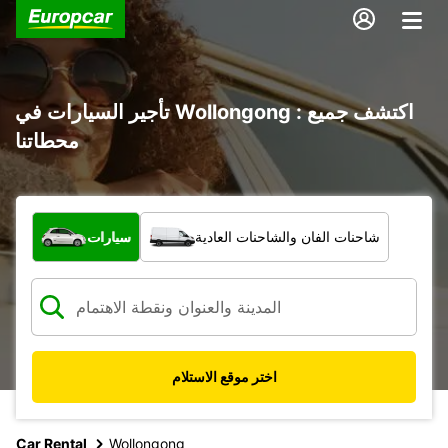
تأجير السيارات في Wollongong : اكتشف جميع
محطاتنا
ما نوع المركبة؟
شاحنات الفان والشاحنات العادية
سيارات
اختر موقع الاستلام
Car Rental
Wollongong