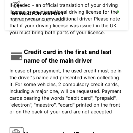
If needed - an official translation of your driving
license or an international driving license for the
GERALDTON AIRPORT
main driver and any additional driver Please note
GERALDTON - AUSTRALIA
that if your driving license was issued in the UK,
you must bring both parts of your licence.
Credit card in the first and last
name of the main driver
In case of prepayment, the used credit must be in
the driver's name and presented when collecting
it. For some vehicles, 2 compulsory credit cards,
including a major one, will be requested. Payment
cards bearing the words "debit card", "prepaid",
"electron", "maestro", "ecard" printed on the front
or on the back of your card are not accepted