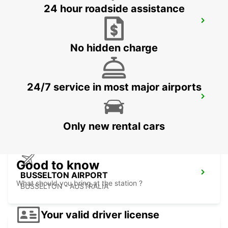
24 hour roadside assistance
BUNBURY
BUNBURY - AUSTRALIA
No hidden charge
24/7 service in most major airports
BUSSELTON CITY
BUSSELTON - AUSTRALIA
Only new rental cars
Good to know
BUSSELTON AIRPORT
What should you bring at the station ?
BUSSELTON - AUSTRALIA
Your valid driver license