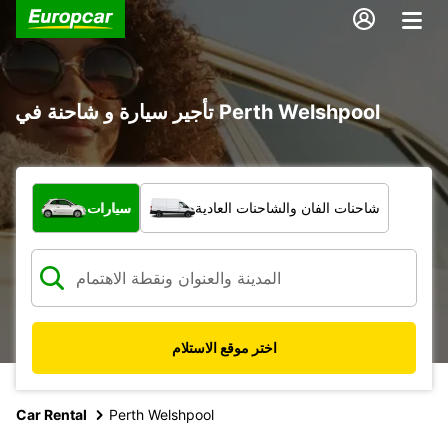
تأجير سيارة و شاحنة في Perth Welshpool
ما نوع المركبة؟
شاحنات الفان والشاحنات العادية
سيارات
اختر موقع الاستلام
Car Rental
Perth Welshpool