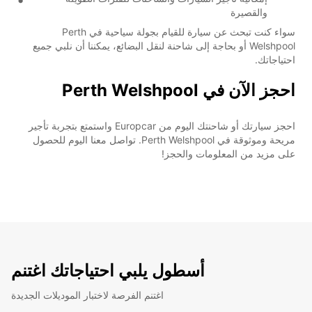
والقصيرة
سواء كنت تبحث عن سيارة للقيام بجولة سياحية في Perth
Welshpool أو بحاجة إلى شاحنة لنقل البضائع، يمكننا أن نلبي جميع
احتياجاتك.
احجز الآن في Perth Welshpool
احجز سيارتك أو شاحنتك اليوم من Europcar واستمتع بتجربة تأجير
مريحة وموثوقة في Perth Welshpool. تواصل معنا اليوم للحصول
على مزيد من المعلومات والحجز!
أسطول يلبي احتياجاتك اغتنم
اغتنم الفرصة لاختبار الموديلات الجديدة