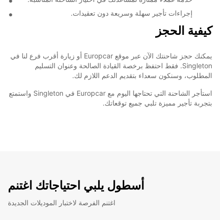
إجراءات تأجير سهلة وسريعة دون تعقيدات.
كيفية الحجز
يمكنك حجز شاحنتك الآن عبر موقع Europcar أو زيارة أقرب فرع لنا في
Singleton. فقط احتفظ برخصة القيادة الصالحة وعنوان التسليم
المطلوب، وسنكون سعداء بتقديم الدعم اللازم لك.
استأجر الشاحنة التي تحتاجها اليوم مع Europcar في Singleton واستمتع
بتجربة تأجير مميزة تلبي جميع توقعاتك.
أسطول يلبي احتياجاتك اغتنم
اغتنم الفرصة لاختبار الموديلات الجديدة