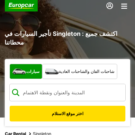
تأجير السيارات في Singleton : اكتشف جميع
محطاتنا
ما نوع المركبة؟
شاحنات الفان والشاحنات العادية
سيارات
اختر موقع الاستلام
Car Rental
Singleton