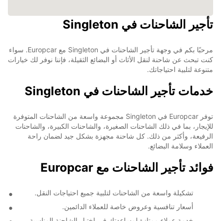
تأجير الشاحنات في Singleton
مرحبًا بكم في وجهة تأجير الشاحنات في Singleton مع Europcar. سواء
كنت تبحث عن شاحنة لنقل الأثاث أو البضائع الثقيلة، فإننا نوفر لك خيارات
متنوعة لتلبية احتياجاتك.
خدمات تأجير الشاحنات في Singleton
توفر Europcar في Singleton مجموعة واسعة من الشاحنات المتوفرة
للإيجار، بما في ذلك الشاحنات الصغيرة، والشاحنات الكبيرة، والشاحنات
الرفيعة، وأكثر من ذلك. كل شاحنة مجهزة بشكل جيد لضمان راحة
العملاء وسلامة البضائع.
فوائد تأجير الشاحنات مع Europcar
تشكيلة واسعة من الشاحنات لتلبية جميع احتياجات النقل.
أسعار تنافسية وعروض خاصة للعملاء الدائمين.
خدمة عملاء ممتازة لمساعدتك في اختيار الشاحنة المناسبة.