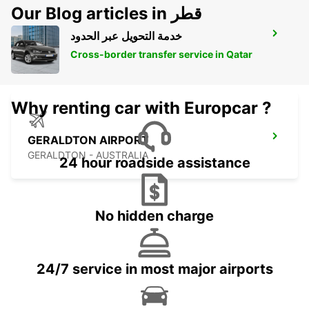
Our Blog articles in قطر
خدمة التحويل عبر الحدود
BUSSELTON AIRPORT
BUSSELTON - AUSTRALIA
Cross-border transfer service in Qatar
Why renting car with Europcar ?
GERALDTON AIRPORT
GERALDTON - AUSTRALIA
24 hour roadside assistance
No hidden charge
24/7 service in most major airports