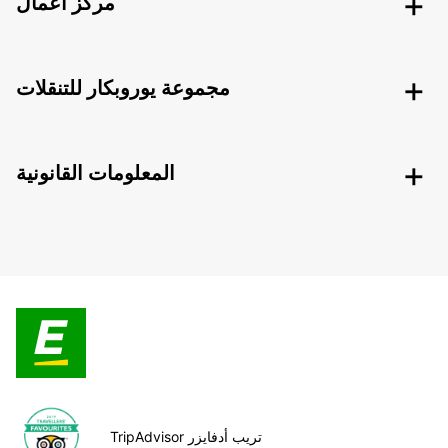
مركز أعمال
مجموعة يوروبكار للتنقلات
المعلومات القانونية
TripAdvisor تريب أدفايزر