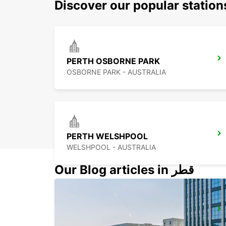
Discover our popular station
PERTH OSBORNE PARK
OSBORNE PARK - AUSTRALIA
PERTH WELSHPOOL
WELSHPOOL - AUSTRALIA
Our Blog articles in قطر
BUSSELTON CITY
BUSSELTON - AUSTRALIA