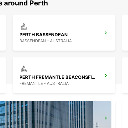
s around Perth
PERTH BASSENDEAN
BASSENDEAN - AUSTRALIA
PERTH FREMANTLE BEACONSFIELD
FREMANTLE - AUSTRALIA
BUSSELTON AIRPORT
BUSSELTON - AUSTRALIA