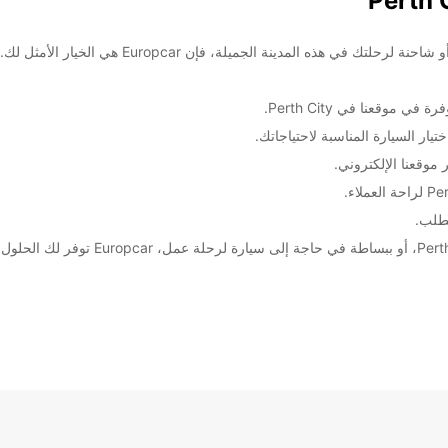
مرحبًا بك في مدينة Perth! إذا كنت بحاجة إلى تأجير 
موقعنا في Perth City.
ار السيارة المناسبة لاحتياجاتك.
وقعنا الإلكتروني.
طلب.
سواء كنت ترغب في استكشاف المعالم السياح