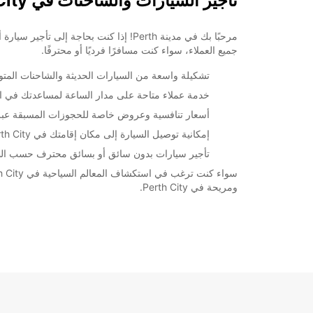
تأجير السيارات والشاحنات في Perth City
جميع العملاء، سواء كنت مسافرًا فرديًا أو محترفًا.
تشكيلة واسعة من السيارات الحديثة والشاحنات المتوفرة في 
خدمة عملاء متاحة على مدار الساعة لمساعدتك في اختي
أسعار تنافسية وعروض خاصة للحجوزات المسبقة عبر م
إمكانية توصيل السيارة إلى مكان إقامتك في Perth City لراحة العملاء.
تأجير سيارات بدون سائق أو بسائق محترف حسب ال
ومريحة في Perth City.