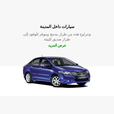
سيارات داخل المدينة
وتتراوح هذه من طراز مدمج وموفر للوقود إلى
طراز صديق للبيئة
عرض المزيد