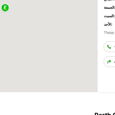
جمعة:
السبت:
الأحد:
These 