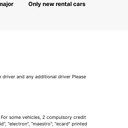
major
Only new rental cars
in driver and any additional driver Please
. For some vehicles, 2 compulsory credit
", "electron", "maestro", "ecard" printed