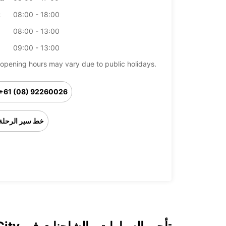
08:00 - 18:00
ال
08:00 - 13:00
09:00 - 13:00
opening hours may vary due to public holidays.
+61 (08) 92260026
خط سير الرحلة