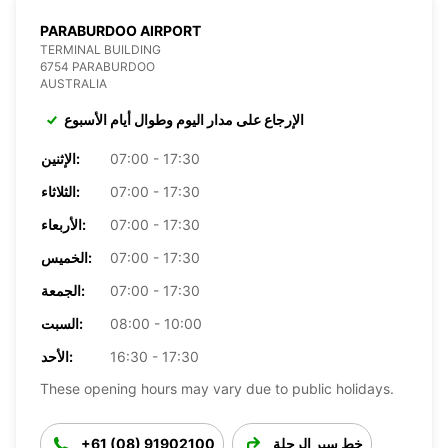
PARABURDOO AIRPORT
TERMINAL BUILDING
6754 PARABURDOO
AUSTRALIA
الإرجاع على مدار اليوم وطوال أيام الأسبوع
07:00 - 17:30
الإثنين:
07:00 - 17:30
الثلاثاء:
07:00 - 17:30
الأربعاء:
07:00 - 17:30
الخميس:
07:00 - 17:30
الجمعة:
08:00 - 10:00
السبت:
16:30 - 17:30
الأحد:
These opening hours may vary due to public holidays.
خط سير الرحلة
+61 (08) 91902100