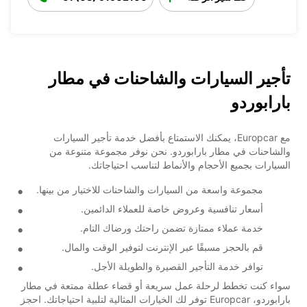
تأجير السيارات والشاحنات في مطار
بارابوردو
مع Europcar، يمكنك الاستمتاع بأفضل خدمة تأجير السيارات
والشاحنات في مطار بارابوردو. نحن نوفر مجموعة متنوعة من
السيارات بجميع الأحجام والأنماط لتناسب احتياجاتك.
مجموعة واسعة من السيارات والشاحنات للاختيار من بينها.
أسعار تنافسية وعروض خاصة للعملاء الدائمين.
خدمة عملاء ممتازة تضمن راحتك ورضاك التام.
قم بالحجز مسبقًا عبر الإنترنت لتوفير الوقت والمال.
توافر خدمة التأجير القصيرة والطويلة الأجل.
سواء كنت تخطط لرحلة عمل سريعة أو قضاء عطلة ممتعة في مطار
بارابوردو، Europcar توفر لك الخيارات المثالية لتلبية احتياجاتك. احجز