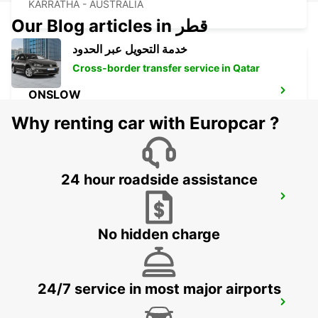
KARRATHA - AUSTRALIA
Our Blog articles in قطر
خدمة التحويل عبر الحدود
Cross-border transfer service in Qatar
ONSLOW
ONSLOW - AUSTRALIA
Why renting car with Europcar ?
24 hour roadside assistance
PORT HEDLAND CITY
PORT HEDLAND - AUSTRALIA
No hidden charge
24/7 service in most major airports
PORT HEDLAND AIRPORT