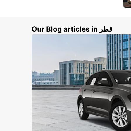
ي
ك
Our Blog articles in قطر