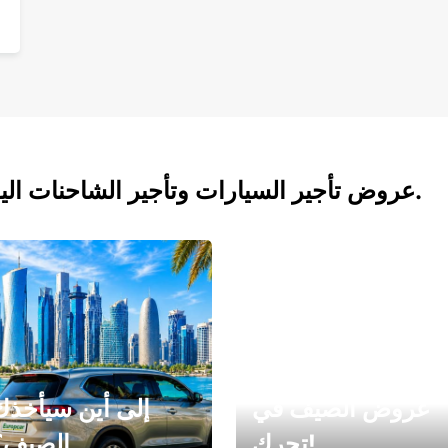
عروض تأجير السيارات وتأجير الشاحنات اليوم.
عروض الصيف في
إلى أين سيأخذك
تحرك!
الصيف؟