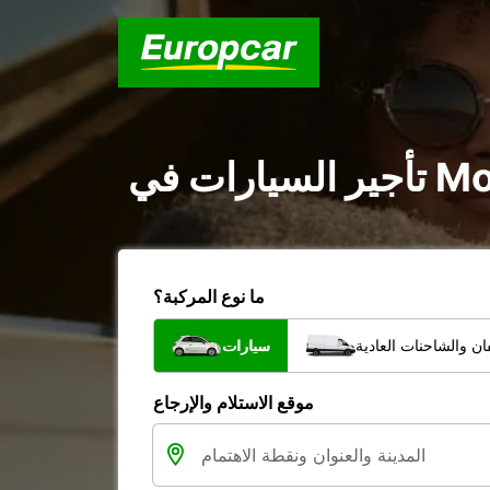
ما نوع المركبة؟
ن والشاحنات العادية
سيارات
موقع الاستلام والإرجاع