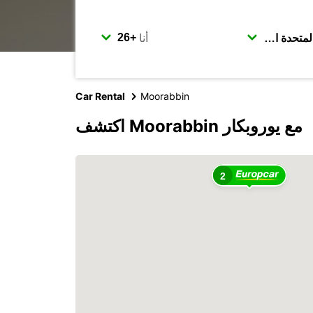
أنا
Car Rental
Moorabbin
اكتشف Moorabbin مع يوروبكار
2