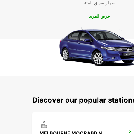
طراز صديق للبيئة
عرض المزيد
Discover our popular statio
MELBOURNE MOORABBIN