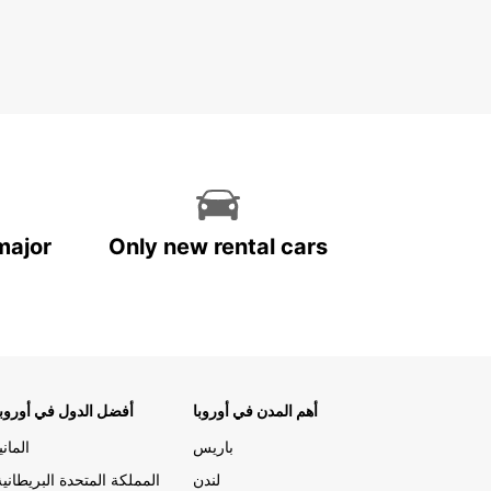
major
Only new rental cars
أهم المدن في أوروبا
أفضل الدول في أوروبا
باريس
المانيا
لندن
المملكة المتحدة البريطانية