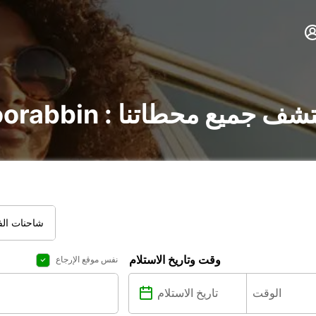
 السيارات في Moorabbin : اكتشف جميع محطاتنا
شاحنات الفا
وقت وتاريخ الاستلام
نفس موقع الإرجاع