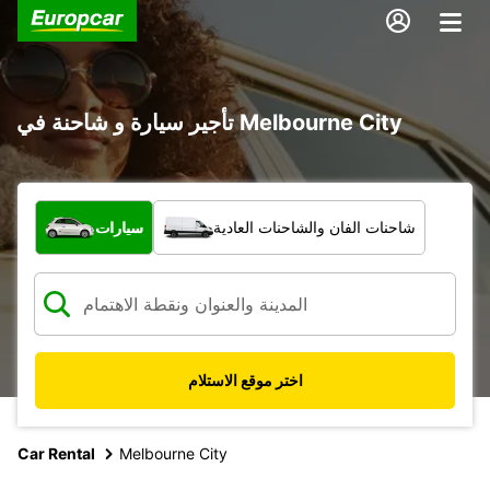
تأجير سيارة و شاحنة في Melbourne City
ما نوع المركبة؟
شاحنات الفان والشاحنات العادية
سيارات
اختر موقع الاستلام
Car Rental
Melbourne City