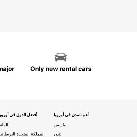
major
Only new rental cars
أهم المدن في أوروبا
أفضل الدول في أوروبا
باريس
المانيا
لندن
المملكة المتحدة البريطانية