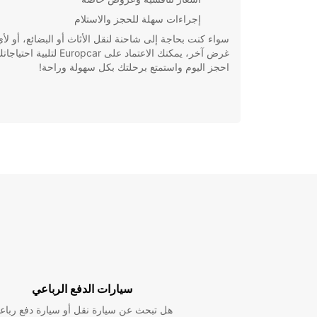
إجراءات سهلة للحجز والاستلام
سواء كنت بحاجة إلى شاحنة لنقل الأثاث أو البضائع، أو لأ
غرض آخر، يمكنك الاعتماد على Europcar لتلبية احتي
احجز اليوم واستمتع برحلتك بكل سهولة وراحة!
سيارات الدفع الرباعي
هل تبحث عن سيارة نقل أو سيارة دفع رباع