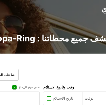
لسيارات في Kippa-Ring : اكتشف جميع محطاتنا
شاحنات الفا
وقت وتاريخ الاستلام
نفس موقع الإرجاع