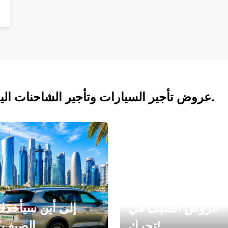
عروض تأجير السيارات وتأجير الشاحنات اليوم.
عروض الصيف في
إلى أين سيأخذك
تحرك!
الصيف؟