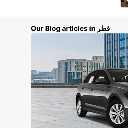
ي
ك
Our Blog articles in قطر