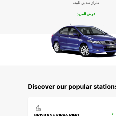
طراز صديق للبيئة
عرض المزيد
Discover our popular statio
BRISBANE KIPPA RING