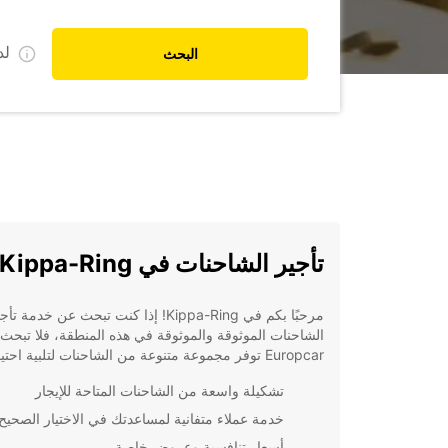
ل
البحث
تأجير الشاحنات في Kippa-Ring
مرحبًا بكم في Kippa-Ring! إذا كنت تبحث عن خدمة تأ
الشاحنات الموثوقة والموثوقة في هذه المنطقة، فلا تبحث بع
Europcar توفر مجموعة متنوعة من الشاحنات لتلبية احتياجاتك.
تشكيلة واسعة من الشاحنات المتاحة للإيجار
خدمة عملاء متفانية لمساعدتك في الاختيار الصحيح
أسعار تنافسية وعروض خاصة