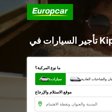
ما نوع المركبة؟
ن والشاحنات العادية
سيارات
موقع الاستلام والإرجاع