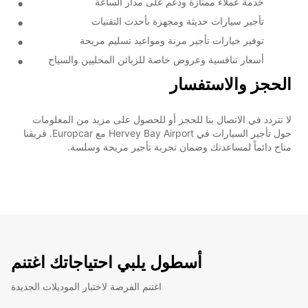
خدمة عملاء ممتازة ودعم على مدار الساعة
تأجير سيارات حديثة ومجهزة بأحدث التقنيات
توفير خيارات تأجير مرنة ومواعيد تسليم مريحة
أسعار تنافسية وعروض خاصة للزبائن المحليين والسياح
الحجز والاستفسار
لا تتردد في الاتصال بنا للحجز أو للحصول على مزيد من المعلومات
حول تأجير السيارات في Hervey Bay Airport مع Europcar. فريقنا
متاح دائماً لمساعدتك وضمان تجربة تأجير مريحة وسلسة.
أسطول يلبي احتياجاتك اغتنم
اغتنم الفرصة لاختبار الموديلات الجديدة