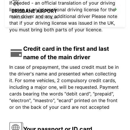
If needed - an official translation of your driving
license or an international driving license for the
BRISBANE AIRPORT
main driver and any additional driver Please note
BRISBANE - AUSTRALIA
that if your driving license was issued in the UK,
you must bring both parts of your licence.
Credit card in the first and last
name of the main driver
In case of prepayment, the used credit must be in
the driver's name and presented when collecting
it. For some vehicles, 2 compulsory credit cards,
including a major one, will be requested. Payment
cards bearing the words "debit card", "prepaid",
"electron", "maestro", "ecard" printed on the front
or on the back of your card are not accepted
Your passport or ID card