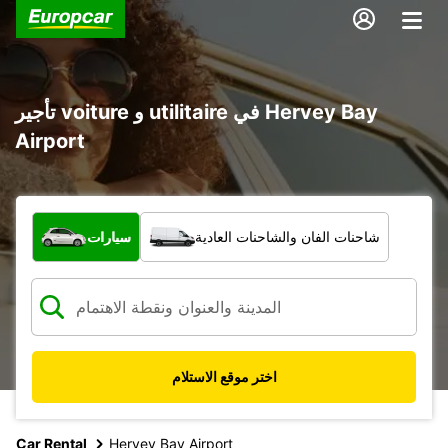
تأجير voiture و utilitaire في Hervey Bay
Airport
ما نوع المركبة؟
شاحنات الفان والشاحنات العادية
سيارات
اختر موقع الاستلام
Car Rental
Hervey Bay Airport