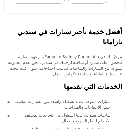
أفضل خدمة تأجير سيارات في سيدني
باراماتا
مرحبًا بك في Europcar Sydney Parramatta، الوجهة المثالية
للحصول على سيارة أو شاحنة لرحلتك في سيدني. نحن نقدم مجموعة
متنوعة من السيارات والشاحنات لتناسب احتياجاتك، سواء كنت تبحث
عن سيارة للعائلة أو شاحنة لأغراض العمل.
الخدمات التي نقدمها
سيارات متنوعة: نقدم تشكيلة واسعة من السيارات لتناسب
جميع الاحتياجات والميزانيات
شاحنات متنوعة: لدينا أسطول من الشاحنات بمختلف
الأحجام للنقل السريع والفعال
خدمة عملاء متميزة: فريقنا المحترف يضمن تلبية جميع