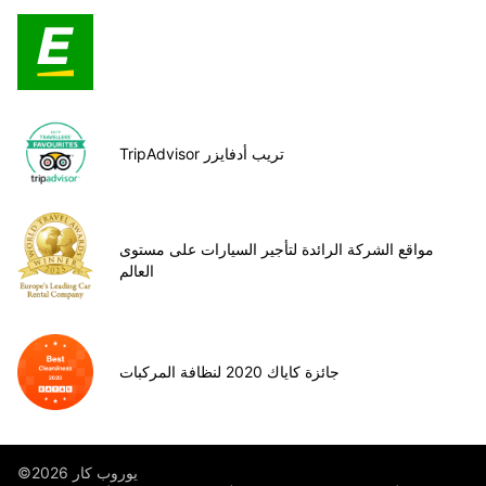
TripAdvisor تريب أدفايزر
مواقع الشركة الرائدة لتأجير السيارات على مستوى
العالم
جائزة كاياك 2020 لنظافة المركبات
©يوروب كار 2026