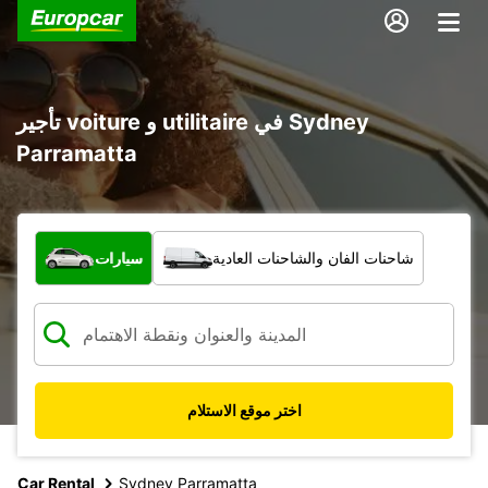
تأجير voiture و utilitaire في Sydney
Parramatta
ما نوع المركبة؟
شاحنات الفان والشاحنات العادية
سيارات
اختر موقع الاستلام
Car Rental
Sydney Parramatta