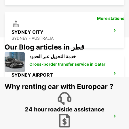
More stations
SYDNEY CITY
SYDNEY - AUSTRALIA
Our Blog articles in قطر
خدمة التحويل عبر الحدود
Cross-border transfer service in Qatar
SYDNEY AIRPORT
SYDNEY - AUSTRALIA
Why renting car with Europcar ?
24 hour roadside assistance
SYDNEY ALEXANDRIA
MASCOT - AUSTRALIA