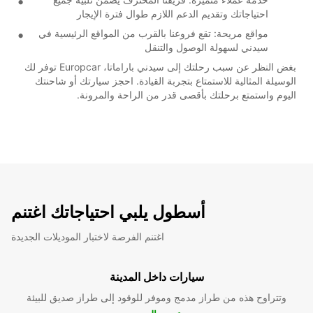
احتياجاتك وتقديم الدعم اللازم طوال فترة الإيجار
مواقع مريحة: تقع فروعنا بالقرب من المواقع الرئيسية في
سيدني لسهولة الوصول والتنقل
بغض النظر عن سبب رحلتك إلى سيدني باراماتا، Europcar توفر لك
الوسيلة المثالية للاستمتاع بتجربة القيادة. احجز سيارتك أو شاحنتك
اليوم واستمتع برحلتك بأقصى قدر من الراحة والمرونة.
أسطول يلبي احتياجاتك اغتنم
اغتنم الفرصة لاختبار الموديلات الجديدة
سيارات داخل المدينة
وتتراوح هذه من طراز مدمج وموفر للوقود إلى طراز صديق للبيئة